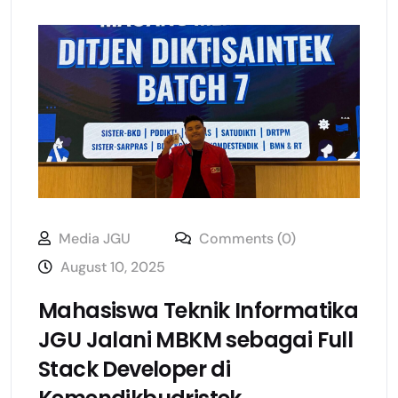
Media JGU
Comments (0)
August 10, 2025
Mahasiswa Teknik Informatika
JGU Jalani MBKM sebagai Full
Stack Developer di