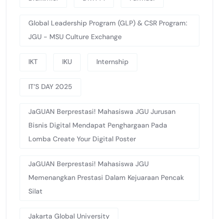
Global Leadership Program (GLP) & CSR Program:
JGU - MSU Culture Exchange
IKT
IKU
Internship
IT’S DAY 2025
JaGUAN Berprestasi! Mahasiswa JGU Jurusan
Bisnis Digital Mendapat Penghargaan Pada
Lomba Create Your Digital Poster
JaGUAN Berprestasi! Mahasiswa JGU
Memenangkan Prestasi Dalam Kejuaraan Pencak
Silat
Jakarta Global University