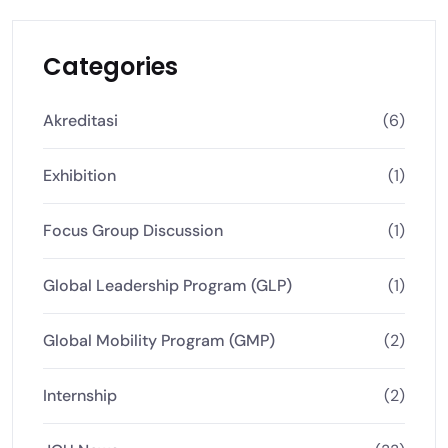
Categories
Akreditasi
(6)
Exhibition
(1)
Focus Group Discussion
(1)
Global Leadership Program (GLP)
(1)
Global Mobility Program (GMP)
(2)
Internship
(2)