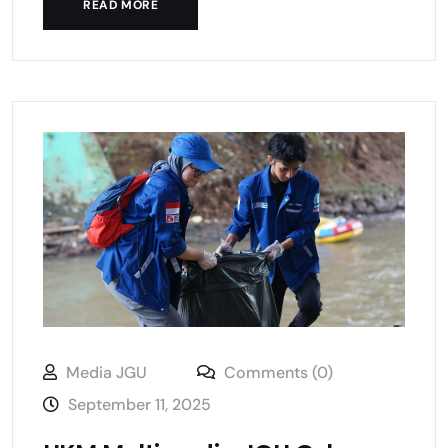
READ MORE
Media JGU
Comments (0)
September 11, 2025