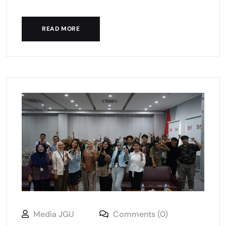
READ MORE
Media JGU
Comments (0)