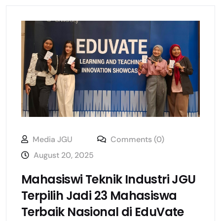
Media JGU
Comments (0)
August 20, 2025
Mahasiswi Teknik Industri JGU
Terpilih Jadi 23 Mahasiswa
Terbaik Nasional di EduVate