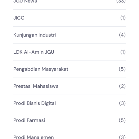
JGU News
(33)
JICC
(1)
Kunjungan Industri
(4)
LDK Al-Amin JGU
(1)
Pengabdian Masyarakat
(5)
Prestasi Mahasiswa
(2)
Prodi Bisnis Digital
(3)
Prodi Farmasi
(5)
Prodi Manajemen
(3)