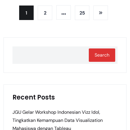
…
1
2
25
Search
Recent Posts
JGU Gelar Workshop Indonesian Vizz Idol,
Tingkatkan Kemampuan Data Visualization
Mahasiswa dengan Tableau