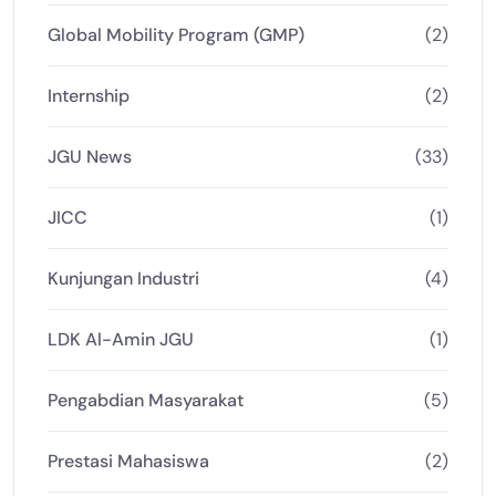
Global Mobility Program (GMP)
(2)
Internship
(2)
JGU News
(33)
JICC
(1)
Kunjungan Industri
(4)
LDK Al-Amin JGU
(1)
Pengabdian Masyarakat
(5)
Prestasi Mahasiswa
(2)