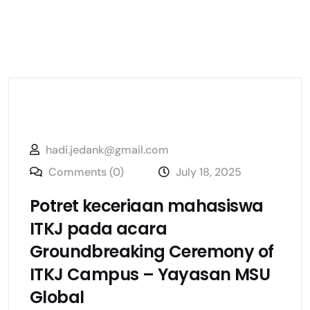
hadi.jedank@gmail.com
Comments (0)
July 18, 2025
Potret keceriaan mahasiswa
ITKJ pada acara
Groundbreaking Ceremony of
ITKJ Campus – Yayasan MSU
Global