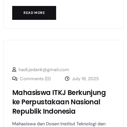
READ MORE
hadi.jedank@gmail.com
Comments (0)
July 18, 2025
Mahasiswa ITKJ Berkunjung
ke Perpustakaan Nasional
Republik Indonesia
Mahasiswa dan Dosen Institut Teknologi dan