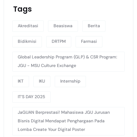
Tags
Akreditasi
Beasiswa
Berita
Bidikmisi
DRTPM
Farmasi
Global Leadership Program (GLP) & CSR Program:
JGU - MSU Culture Exchange
IKT
IKU
Internship
IT’S DAY 2025
JaGUAN Berprestasi! Mahasiswa JGU Jurusan
Bisnis Digital Mendapat Penghargaan Pada
Lomba Create Your Digital Poster