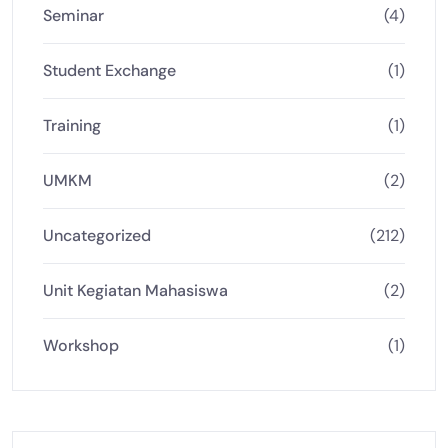
Seminar
(4)
Student Exchange
(1)
Training
(1)
UMKM
(2)
Uncategorized
(212)
Unit Kegiatan Mahasiswa
(2)
Workshop
(1)