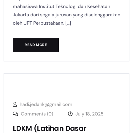
mahasiswa Institut Teknologi dan Kesehatan
Jakarta dari segala jurusan yang diselenggarakan
oleh UPT Perpustakaan. [...]
READ MORE
hadi.jedank@gmail.com
Comments (0)
July 18, 2025
LDKM (Latihan Dasar