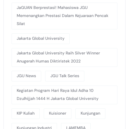
JaGUAN Berprestasi! Mahasiswa JGU
Memenangkan Prestasi Dalam Kejuaraan Pencak
Silat
Jakarta Global University
Jakarta Global University Raih Silver Winner
Anugerah Humas Diktiristek 2022
JGU News
JGU Talk Series
Kegiatan Program Hari Raya Idul Adha 10
Dzulhijjah 1444 H Jakarta Global University
KIP Kuliah
Kuisioner
Kunjungan
Kunjungan Industri
LAMEMBA