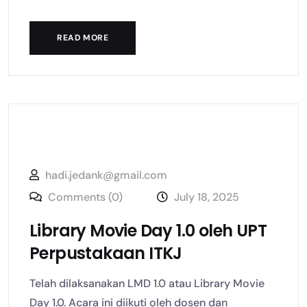
READ MORE
hadi.jedank@gmail.com
Comments (0)
July 18, 2025
Library Movie Day 1.0 oleh UPT
Perpustakaan ITKJ
Telah dilaksanakan LMD 1.0 atau Library Movie
Day 1.0. Acara ini diikuti oleh dosen dan