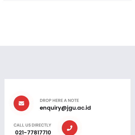
DROP HERE A NOTE
enquiry@jgu.ac.id
CALL US DIRECTLY
021-77817710