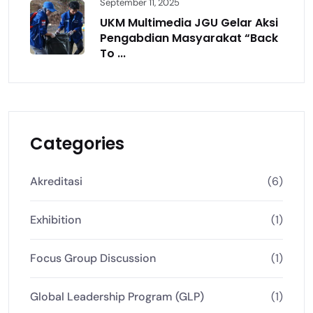
September 11, 2025
UKM Multimedia JGU Gelar Aksi
Pengabdian Masyarakat “Back
To ...
Categories
Akreditasi
(6)
Exhibition
(1)
Focus Group Discussion
(1)
Global Leadership Program (GLP)
(1)