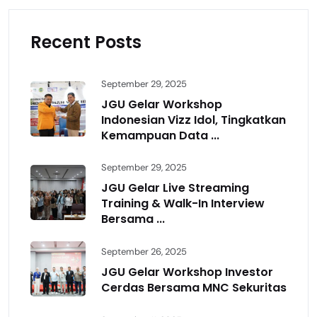
Recent Posts
September 29, 2025
JGU Gelar Workshop
Indonesian Vizz Idol, Tingkatkan
Kemampuan Data ...
September 29, 2025
JGU Gelar Live Streaming
Training & Walk-In Interview
Bersama ...
September 26, 2025
JGU Gelar Workshop Investor
Cerdas Bersama MNC Sekuritas