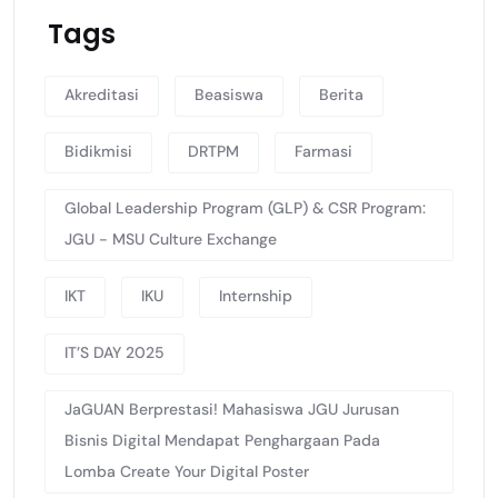
Tags
Akreditasi
Beasiswa
Berita
Bidikmisi
DRTPM
Farmasi
Global Leadership Program (GLP) & CSR Program:
JGU - MSU Culture Exchange
IKT
IKU
Internship
IT’S DAY 2025
JaGUAN Berprestasi! Mahasiswa JGU Jurusan
Bisnis Digital Mendapat Penghargaan Pada
Lomba Create Your Digital Poster