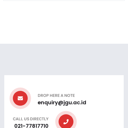
DROP HERE A NOTE
enquiry@jgu.ac.id
CALL US DIRECTLY
021-77817710