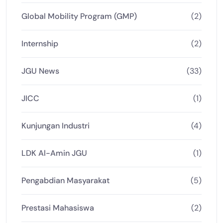
Global Mobility Program (GMP)
(2)
Internship
(2)
JGU News
(33)
JICC
(1)
Kunjungan Industri
(4)
LDK Al-Amin JGU
(1)
Pengabdian Masyarakat
(5)
Prestasi Mahasiswa
(2)