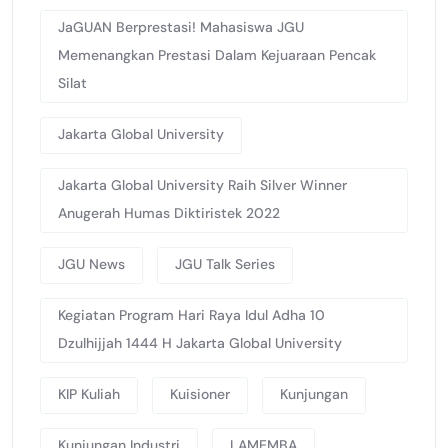
JaGUAN Berprestasi! Mahasiswa JGU
Memenangkan Prestasi Dalam Kejuaraan Pencak
Silat
Jakarta Global University
Jakarta Global University Raih Silver Winner
Anugerah Humas Diktiristek 2022
JGU News
JGU Talk Series
Kegiatan Program Hari Raya Idul Adha 10
Dzulhijjah 1444 H Jakarta Global University
KIP Kuliah
Kuisioner
Kunjungan
Kunjungan Industri
LAMEMBA