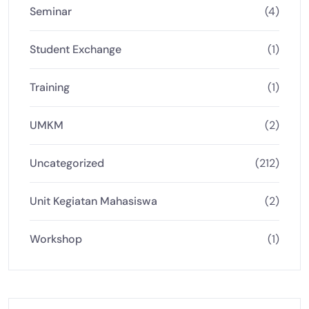
Seminar
(4)
Student Exchange
(1)
Training
(1)
UMKM
(2)
Uncategorized
(212)
Unit Kegiatan Mahasiswa
(2)
Workshop
(1)