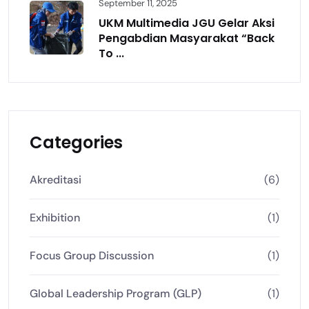
September 11, 2025
UKM Multimedia JGU Gelar Aksi
Pengabdian Masyarakat “Back
To ...
Categories
Akreditasi
(6)
Exhibition
(1)
Focus Group Discussion
(1)
Global Leadership Program (GLP)
(1)