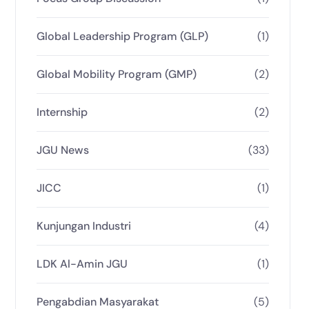
Global Leadership Program (GLP)
(1)
Global Mobility Program (GMP)
(2)
Internship
(2)
JGU News
(33)
JICC
(1)
Kunjungan Industri
(4)
LDK Al-Amin JGU
(1)
Pengabdian Masyarakat
(5)