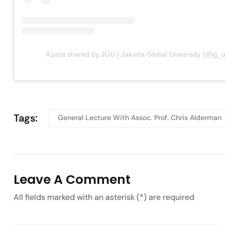
A post shared by JGU | Jakarta Global University (@jg_u
Tags:
General Lecture With Assoc. Prof. Chris Alderman
Leave A Comment
All fields marked with an asterisk (*) are required