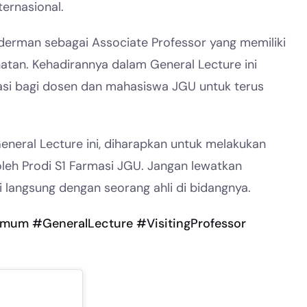
ternasional.
lderman sebagai Associate Professor yang memiliki
hatan. Kehadirannya dalam General Lecture ini
asi bagi dosen dan mahasiswa JGU untuk terus
neral Lecture ini, diharapkan untuk melakukan
oleh Prodi S1 Farmasi JGU. Jangan lewatkan
i langsung dengan seorang ahli di bidangnya.
Umum
#GeneralLecture
#VisitingProfessor