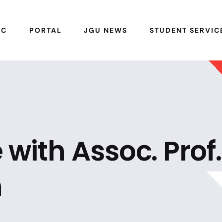
IC
PORTAL
JGU NEWS
STUDENT SERVIC
with Assoc. Prof.
n