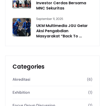
Investor Cerdas Bersama
MNC Sekuritas
September 11, 2025
UKM Multimedia JGU Gelar
Aksi Pengabdian
Masyarakat “Back To ...
Categories
Akreditasi
(6)
Exhibition
(1)
Focus Group Discussion
(1)