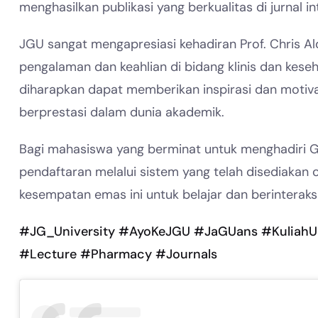
menghasilkan publikasi yang berkualitas di jurnal in
JGU sangat mengapresiasi kehadiran Prof. Chris A
pengalaman dan keahlian di bidang klinis dan kese
diharapkan dapat memberikan inspirasi dan motiv
berprestasi dalam dunia akademik.
Bagi mahasiswa yang berminat untuk menghadiri Ge
pendaftaran melalui sistem yang telah disediakan 
kesempatan emas ini untuk belajar dan berinteraks
#JG_University
#AyoKeJGU
#JaGUans
#Kuliah
#Lecture
#Pharmacy
#Journals