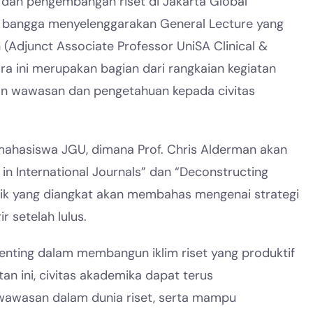
dan pengembangan riset di Jakarta Global
an bangga menyelenggarakan General Lecture yang
(Adjunct Associate Professor UniSA Clinical &
ara ini merupakan bagian dari rangkaian kegiatan
kan wawasan dan pengetahuan kepada civitas
n mahasiswa JGU, dimana Prof. Chris Alderman akan
in International Journals” dan “Deconstructing
pik yang diangkat akan membahas mengenai strategi
ir setelah lulus.
enting dalam membangun iklim riset yang produktif
an ini, civitas akademika dapat terus
awasan dalam dunia riset, serta mampu