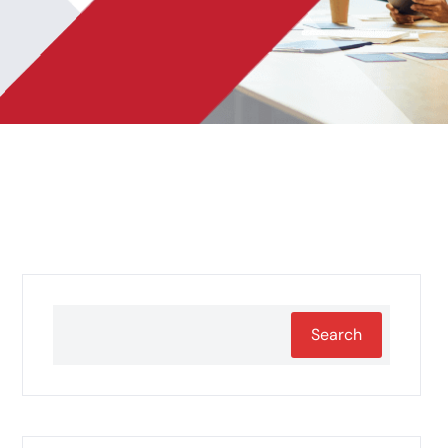
Search