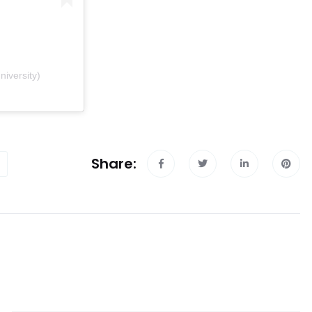
niversity)
Share: