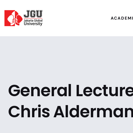
ACADEM
General Lecture 
Chris Alderma