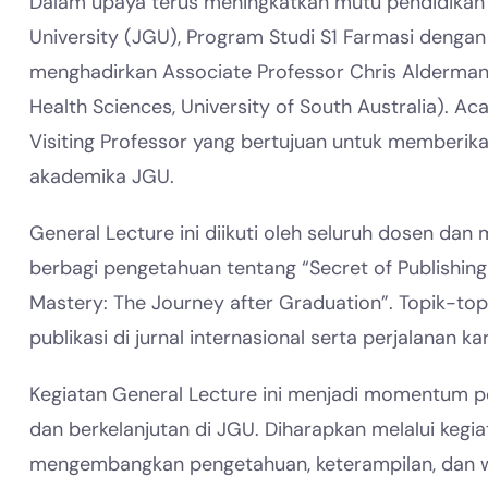
Dalam upaya terus meningkatkan mutu pendidikan 
University (JGU), Program Studi S1 Farmasi deng
menghadirkan Associate Professor Chris Alderman 
Health Sciences, University of South Australia). Ac
Visiting Professor yang bertujuan untuk memberi
akademika JGU.
General Lecture ini diikuti oleh seluruh dosen da
berbagi pengetahuan tentang “Secret of Publishing 
Mastery: The Journey after Graduation”. Topik-to
publikasi di jurnal internasional serta perjalanan kar
Kegiatan General Lecture ini menjadi momentum p
dan berkelanjutan di JGU. Diharapkan melalui kegiat
mengembangkan pengetahuan, keterampilan, dan w