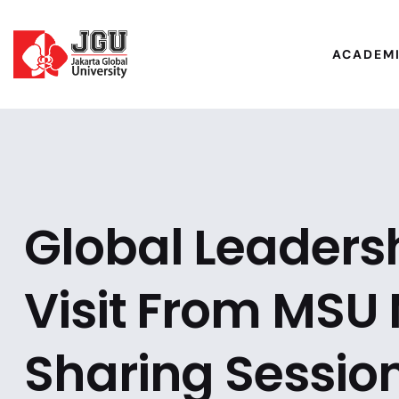
ACADEM
Global Leaders
Visit From MSU 
Sharing Sessio