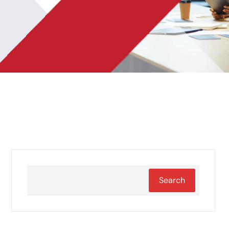
Search