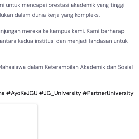
 untuk mencapai prestasi akademik yang tinggi
lukan dalam dunia kerja yang kompleks.
unjungan mereka ke kampus kami. Kami berharap
tara kedua institusi dan menjadi landasan untuk
Mahasiswa dalam Keterampilan Akademik dan Sosial
ma
#AyoKeJGU
#JG_University
#PartnerUniversity