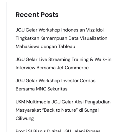
Recent Posts
JGU Gelar Workshop Indonesian Vizz Idol,
Tingkatkan Kemampuan Data Visualization
Mahasiswa dengan Tableau
JGU Gelar Live Streaming Training & Walk-in
Interview Bersama Jet Commerce
JGU Gelar Workshop Investor Cerdas
Bersama MNC Sekuritas
UKM Multimedia JGU Gelar Aksi Pengabdian
Masyarakat “Back to Nature” di Sungai
Ciliwung
Prodi S1 Bisnis Digital JGU Jalani Proses