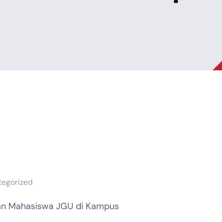
tegorized
an Mahasiswa JGU di Kampus