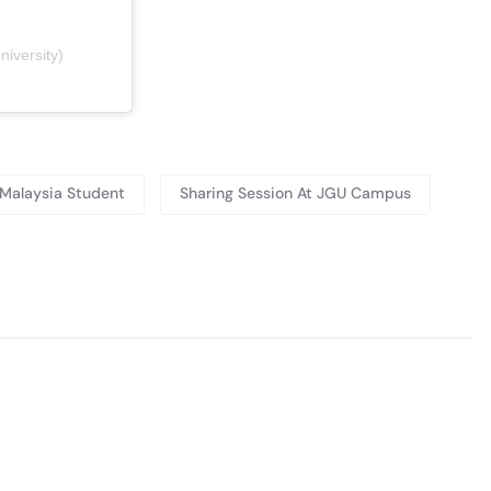
niversity)
 Malaysia Student
Sharing Session At JGU Campus