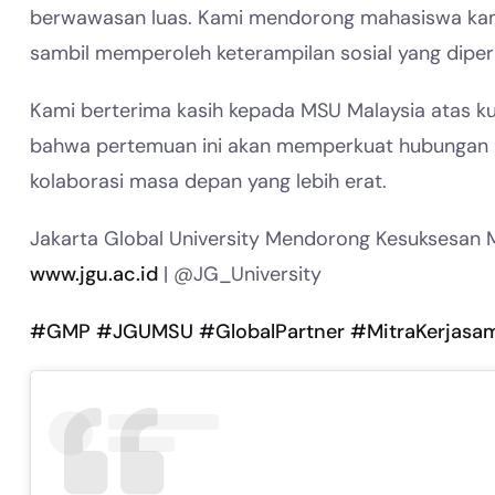
berwawasan luas. Kami mendorong mahasiswa kami
sambil memperoleh keterampilan sosial yang diper
Kami berterima kasih kepada MSU Malaysia atas k
bahwa pertemuan ini akan memperkuat hubungan an
kolaborasi masa depan yang lebih erat.
Jakarta Global University Mendorong Kesuksesan 
www.jgu.ac.id
| @JG_University
#GMP
#JGUMSU
#GlobalPartner
#MitraKerjasa