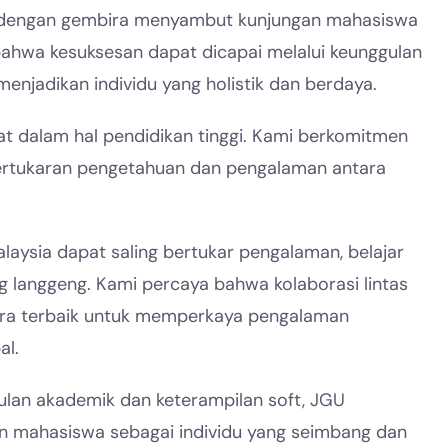
U) dengan gembira menyambut kunjungan mahasiswa
bahwa kesuksesan dapat dicapai melalui keunggulan
enjadikan individu yang holistik dan berdaya.
t dalam hal pendidikan tinggi. Kami berkomitmen
ertukaran pengetahuan dan pengalaman antara
aysia dapat saling bertukar pengalaman, belajar
 langgeng. Kami percaya bahwa kolaborasi lintas
ara terbaik untuk memperkaya pengalaman
l.
gulan akademik dan keterampilan soft, JGU
 mahasiswa sebagai individu yang seimbang dan