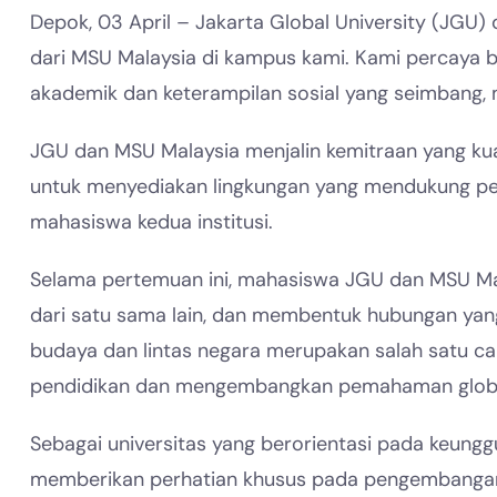
Depok, 03 April – Jakarta Global University (JG
dari MSU Malaysia di kampus kami. Kami percaya 
akademik dan keterampilan sosial yang seimbang, m
JGU dan MSU Malaysia menjalin kemitraan yang kua
untuk menyediakan lingkungan yang mendukung p
mahasiswa kedua institusi.
Selama pertemuan ini, mahasiswa JGU dan MSU Mal
dari satu sama lain, dan membentuk hubungan yang
budaya dan lintas negara merupakan salah satu c
pendidikan dan mengembangkan pemahaman globa
Sebagai universitas yang berorientasi pada keung
memberikan perhatian khusus pada pengembangan