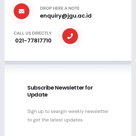
DROP HERE A NOTE
enquiry@jgu.ac.id
CALL US DIRECTLY
021-77817710
Subscribe Newsletter for
Update
Sign up to seargin weekly newsletter
to get the latest updates.