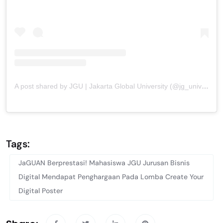
A post shared by JGU | Jakarta Global University (@jg_university)
Tags:
JaGUAN Berprestasi! Mahasiswa JGU Jurusan Bisnis
Digital Mendapat Penghargaan Pada Lomba Create Your
Digital Poster