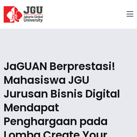
JaGUAN Berprestasi!
Mahasiswa JGU
Jurusan Bisnis Digital
Mendapat
Penghargaan pada
Lomba Create Your