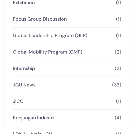
Exhibition
(1)
Focus Group Discussion
(1)
Global Leadership Program (GLP)
(1)
Global Mobility Program (GMP)
(2)
Internship
(2)
JGU News
(33)
JICC
(1)
Kunjungan Industri
(4)