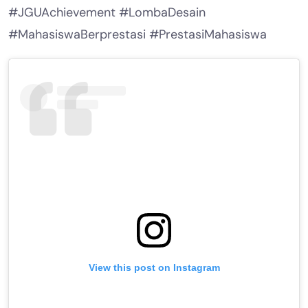
#JGUAchievement #LombaDesain
#MahasiswaBerprestasi #PrestasiMahasiswa
View this post on Instagram