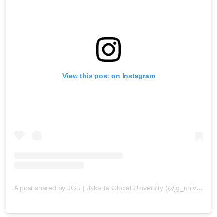
View this post on Instagram
A post shared by JGU | Jakarta Global University (@jg_university)