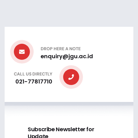
DROP HERE A NOTE
enquiry@jgu.ac.id
CALL US DIRECTLY
021-77817710
Subscribe Newsletter for
Update