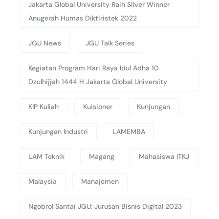
Jakarta Global University Raih Silver Winner
Anugerah Humas Diktiristek 2022
JGU News
JGU Talk Series
Kegiatan Program Hari Raya Idul Adha 10
Dzulhijjah 1444 H Jakarta Global University
KIP Kuliah
Kuisioner
Kunjungan
Kunjungan Industri
LAMEMBA
LAM Teknik
Magang
Mahasiswa ITKJ
Malaysia
Manajemen
Ngobrol Santai JGU: Jurusan Bisnis Digital 2023