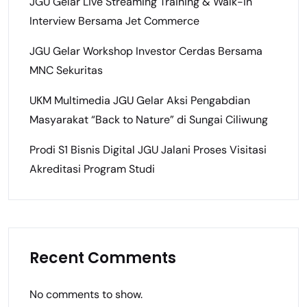
JGU Gelar Live Streaming Training & Walk-in
Interview Bersama Jet Commerce
JGU Gelar Workshop Investor Cerdas Bersama
MNC Sekuritas
UKM Multimedia JGU Gelar Aksi Pengabdian
Masyarakat “Back to Nature” di Sungai Ciliwung
Prodi S1 Bisnis Digital JGU Jalani Proses Visitasi
Akreditasi Program Studi
Recent Comments
No comments to show.