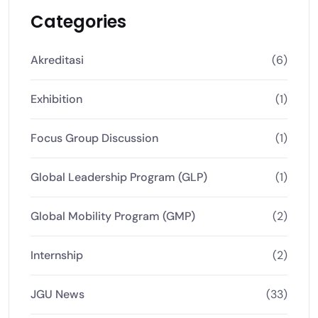
Categories
Akreditasi
(6)
Exhibition
(1)
Focus Group Discussion
(1)
Global Leadership Program (GLP)
(1)
Global Mobility Program (GMP)
(2)
Internship
(2)
JGU News
(33)