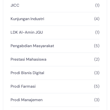
JICC
(1)
Kunjungan Industri
(4)
LDK Al-Amin JGU
(1)
Pengabdian Masyarakat
(5)
Prestasi Mahasiswa
(2)
Prodi Bisnis Digital
(3)
Prodi Farmasi
(5)
Prodi Manajemen
(3)