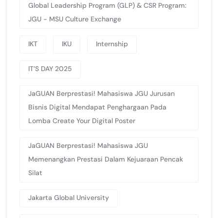
Global Leadership Program (GLP) & CSR Program:
JGU - MSU Culture Exchange
IKT
IKU
Internship
IT’S DAY 2025
JaGUAN Berprestasi! Mahasiswa JGU Jurusan
Bisnis Digital Mendapat Penghargaan Pada
Lomba Create Your Digital Poster
JaGUAN Berprestasi! Mahasiswa JGU
Memenangkan Prestasi Dalam Kejuaraan Pencak
Silat
Jakarta Global University