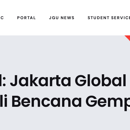
IC
PORTAL
JGU NEWS
STUDENT SERVIC
l: Jakarta Global
uli Bencana Gem