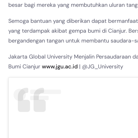
besar bagi mereka yang membutuhkan uluran tang
Semoga bantuan yang diberikan dapat bermanfaat
yang terdampak akibat gempa bumi di Cianjur. Be
bergandengan tangan untuk membantu saudara-sau
Jakarta Global University Menjalin Persaudaraa
Bumi Cianjur
www.jgu.ac.id
| @JG_University