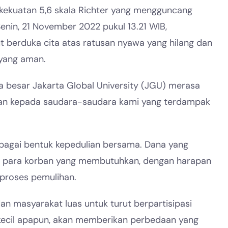
kekuatan 5,6 skala Richter yang mengguncang
enin, 21 November 2022 pukul 13.21 WIB,
 berduka cita atas ratusan nyawa yang hilang dan
 yang aman.
ga besar Jakarta Global University (JGU) merasa
gan kepada saudara-saudara kami yang terdampak
bagai bentuk kepedulian bersama. Dana yang
da para korban yang membutuhkan, dengan harapan
proses pemulihan.
an masyarakat luas untuk turut berpartisipasi
sekecil apapun, akan memberikan perbedaan yang