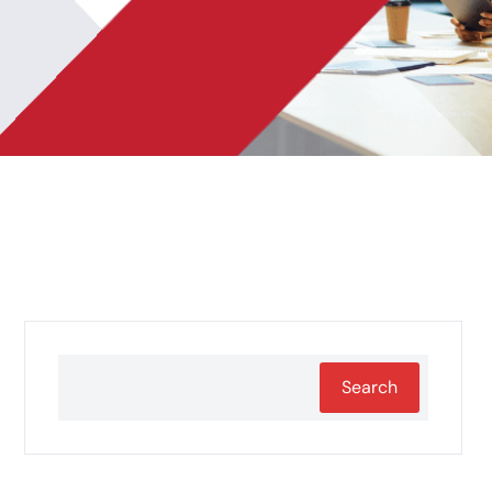
Search