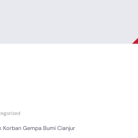
tegorized
tuk Korban Gempa Bumi Cianjur