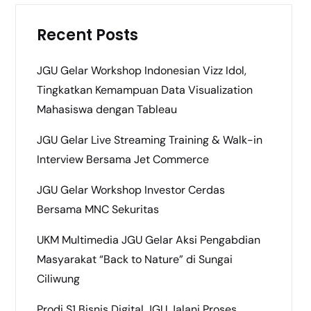
Recent Posts
JGU Gelar Workshop Indonesian Vizz Idol,
Tingkatkan Kemampuan Data Visualization
Mahasiswa dengan Tableau
JGU Gelar Live Streaming Training & Walk-in
Interview Bersama Jet Commerce
JGU Gelar Workshop Investor Cerdas
Bersama MNC Sekuritas
UKM Multimedia JGU Gelar Aksi Pengabdian
Masyarakat “Back to Nature” di Sungai
Ciliwung
Prodi S1 Bisnis Digital JGU Jalani Proses