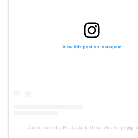
View this post on Instagram
A post shared by JGU | Jakarta Global University (@jg_u