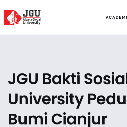
ACADEM
JGU Bakti Sosia
University Ped
Bumi Cianjur