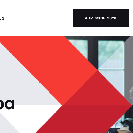
ES
ADMISSION 2026
pa