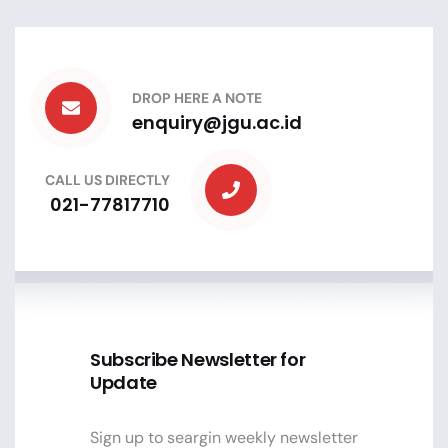
DROP HERE A NOTE
enquiry@jgu.ac.id
CALL US DIRECTLY
021-77817710
Subscribe Newsletter for
Update
Sign up to seargin weekly newsletter