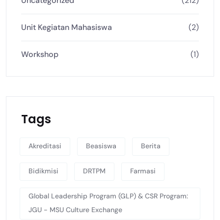
Uncategorized
(212)
Unit Kegiatan Mahasiswa
(2)
Workshop
(1)
Tags
Akreditasi
Beasiswa
Berita
Bidikmisi
DRTPM
Farmasi
Global Leadership Program (GLP) & CSR Program:
JGU - MSU Culture Exchange