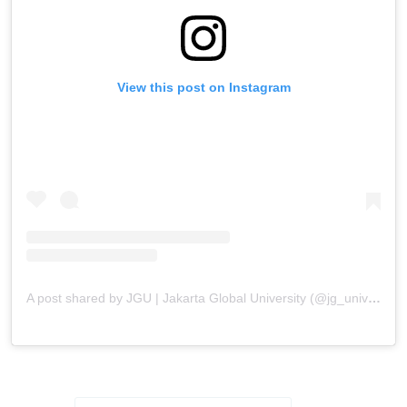
View this post on Instagram
A post shared by JGU | Jakarta Global University (@jg_university)