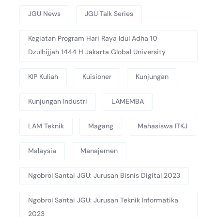
JGU News
JGU Talk Series
Kegiatan Program Hari Raya Idul Adha 10
Dzulhijjah 1444 H Jakarta Global University
KIP Kuliah
Kuisioner
Kunjungan
Kunjungan Industri
LAMEMBA
LAM Teknik
Magang
Mahasiswa ITKJ
Malaysia
Manajemen
Ngobrol Santai JGU: Jurusan Bisnis Digital 2023
Ngobrol Santai JGU: Jurusan Teknik Informatika
2023