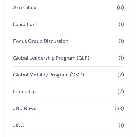
Akreditasi
(6)
Exhibition
(1)
Focus Group Discussion
(1)
Global Leadership Program (GLP)
(1)
Global Mobility Program (GMP)
(2)
Internship
(2)
JGU News
(33)
JICC
(1)