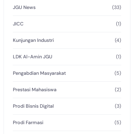
JGU News
(33)
JICC
(1)
Kunjungan Industri
(4)
LDK Al-Amin JGU
(1)
Pengabdian Masyarakat
(5)
Prestasi Mahasiswa
(2)
Prodi Bisnis Digital
(3)
Prodi Farmasi
(5)