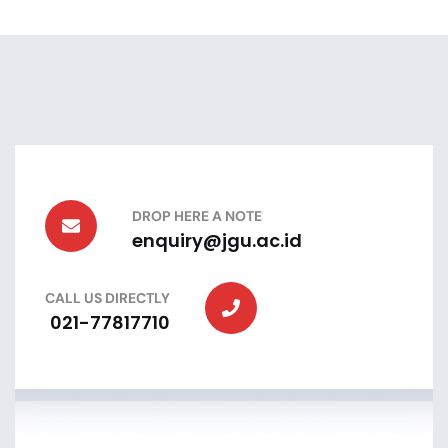
DROP HERE A NOTE
enquiry@jgu.ac.id
CALL US DIRECTLY
021-77817710