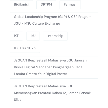
Bidikmisi
DRTPM
Farmasi
Global Leadership Program (GLP) & CSR Program:
JGU - MSU Culture Exchange
IKT
IKU
Internship
IT’S DAY 2025
JaGUAN Berprestasi! Mahasiswa JGU Jurusan
Bisnis Digital Mendapat Penghargaan Pada
Lomba Create Your Digital Poster
JaGUAN Berprestasi! Mahasiswa JGU
Memenangkan Prestasi Dalam Kejuaraan Pencak
Silat