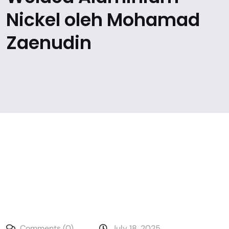
Nickel oleh Mohamad
Zaenudin
Comments (0)
July 18, 2025