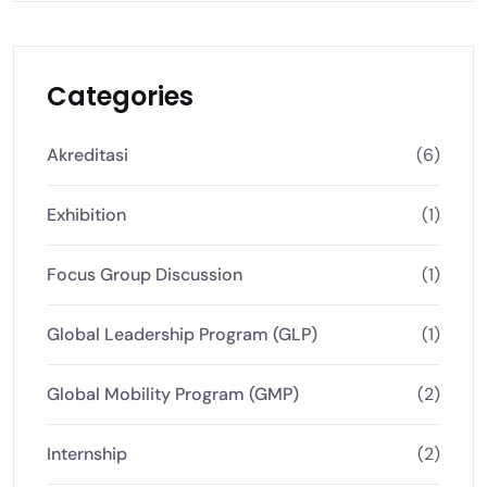
Categories
Akreditasi
(6)
Exhibition
(1)
Focus Group Discussion
(1)
Global Leadership Program (GLP)
(1)
Global Mobility Program (GMP)
(2)
Internship
(2)