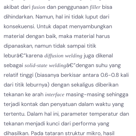
akibat dari
dan penggunaan
bisa
fusion
filler
dihindarkan. Namun, hal ini tidak luput dari
konsekuensi. Untuk dapat menyambungkan
material dengan baik, maka material harus
dipanaskan, namun tidak sampai titik
leburâ€”karena
juga dikenal
diffusion welding
sebagai
â€”dengan suhu yang
solid-state welding
relatif tinggi (biasanya berkisar antara 0.6-0.8 kali
dari titik leburnya) dengan sekaligus diberikan
tekanan ke arah
masing-masing sehingga
interface
terjadi kontak dan penyatuan dalam waktu yang
tertentu. Dalam hal ini, parameter temperatur dan
tekanan menjadi kunci dari performa yang
dihasilkan. Pada tataran struktur mikro, hasil