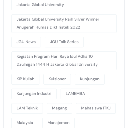
Jakarta Global University
Jakarta Global University Raih Silver Winner
Anugerah Humas Diktiristek 2022
JGU News
JGU Talk Series
Kegiatan Program Hari Raya Idul Adha 10
Dzulhijjah 1444 H Jakarta Global University
KIP Kuliah
Kuisioner
Kunjungan
Kunjungan Industri
LAMEMBA
LAM Teknik
Magang
Mahasiswa ITKJ
Malaysia
Manajemen