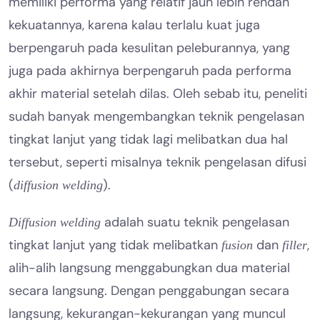
memiliki performa yang relatif jauh lebih rendah
kekuatannya, karena kalau terlalu kuat juga
berpengaruh pada kesulitan peleburannya, yang
juga pada akhirnya berpengaruh pada performa
akhir material setelah dilas. Oleh sebab itu, peneliti
sudah banyak mengembangkan teknik pengelasan
tingkat lanjut yang tidak lagi melibatkan dua hal
tersebut, seperti misalnya teknik pengelasan difusi
(
).
diffusion welding
adalah suatu teknik pengelasan
Diffusion welding
tingkat lanjut yang tidak melibatkan
dan
,
fusion
filler
alih-alih langsung menggabungkan dua material
secara langsung. Dengan penggabungan secara
langsung, kekurangan-kekurangan yang muncul