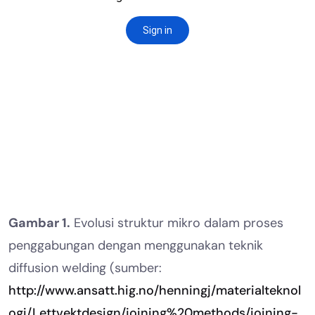
Gambar 1.
Evolusi struktur mikro dalam proses
penggabungan dengan menggunakan teknik
diffusion welding (sumber:
http://www.ansatt.hig.no/henningj/materialteknol
ogi/Lettvektdesign/joining%20methods/joining-