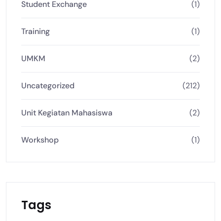
Student Exchange
(1)
Training
(1)
UMKM
(2)
Uncategorized
(212)
Unit Kegiatan Mahasiswa
(2)
Workshop
(1)
Tags