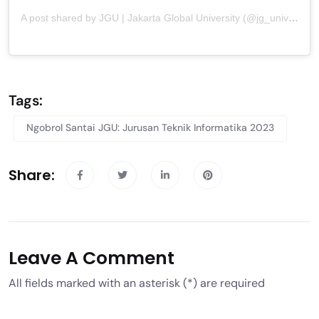
A post shared by JGU | Jakarta Global University (@jg_university)
Tags:
Ngobrol Santai JGU: Jurusan Teknik Informatika 2023
Share:
Leave A Comment
All fields marked with an asterisk (*) are required