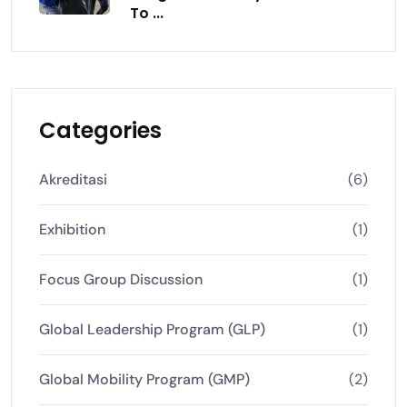
To ...
Categories
Akreditasi
(6)
Exhibition
(1)
Focus Group Discussion
(1)
Global Leadership Program (GLP)
(1)
Global Mobility Program (GMP)
(2)