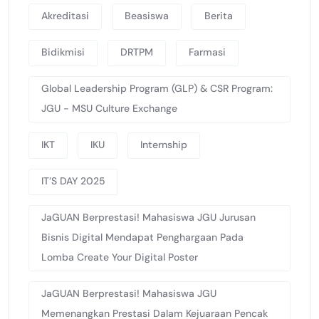
Akreditasi
Beasiswa
Berita
Bidikmisi
DRTPM
Farmasi
Global Leadership Program (GLP) & CSR Program:
JGU - MSU Culture Exchange
IKT
IKU
Internship
IT’S DAY 2025
JaGUAN Berprestasi! Mahasiswa JGU Jurusan
Bisnis Digital Mendapat Penghargaan Pada
Lomba Create Your Digital Poster
JaGUAN Berprestasi! Mahasiswa JGU
Memenangkan Prestasi Dalam Kejuaraan Pencak