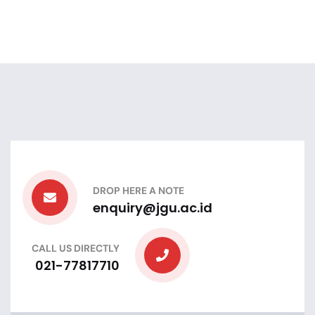
DROP HERE A NOTE
enquiry@jgu.ac.id
CALL US DIRECTLY
021-77817710