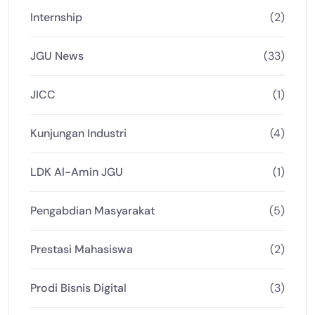
Internship
(2)
JGU News
(33)
JICC
(1)
Kunjungan Industri
(4)
LDK Al-Amin JGU
(1)
Pengabdian Masyarakat
(5)
Prestasi Mahasiswa
(2)
Prodi Bisnis Digital
(3)