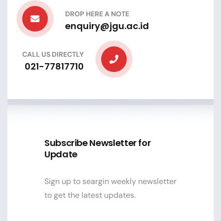
DROP HERE A NOTE
enquiry@jgu.ac.id
CALL US DIRECTLY
021-77817710
Subscribe Newsletter for
Update
Sign up to seargin weekly newsletter
to get the latest updates.