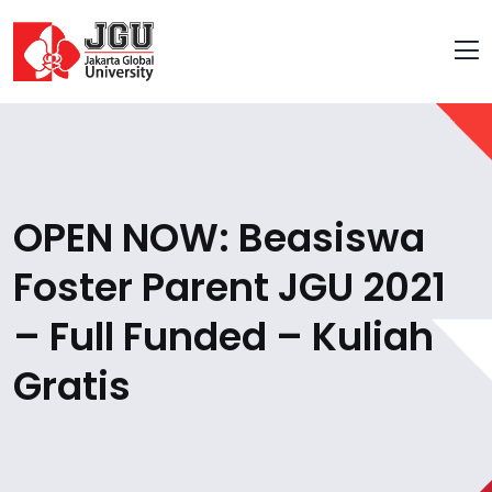
OPEN NOW: Beasiswa
Foster Parent JGU 2021
– Full Funded – Kuliah
Gratis