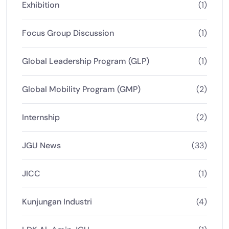
Exhibition
(1)
Focus Group Discussion
(1)
Global Leadership Program (GLP)
(1)
Global Mobility Program (GMP)
(2)
Internship
(2)
JGU News
(33)
JICC
(1)
Kunjungan Industri
(4)