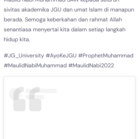
sivitas akademika JGU dan umat Islam di manapun
berada. Semoga keberkahan dan rahmat Allah
senantiasa menyertai kita dalam setiap langkah
hidup kita.
#JG_University #AyoKeJGU #ProphetMuhammad
#MaulidNabiMuhammad #MaulidNabi2022