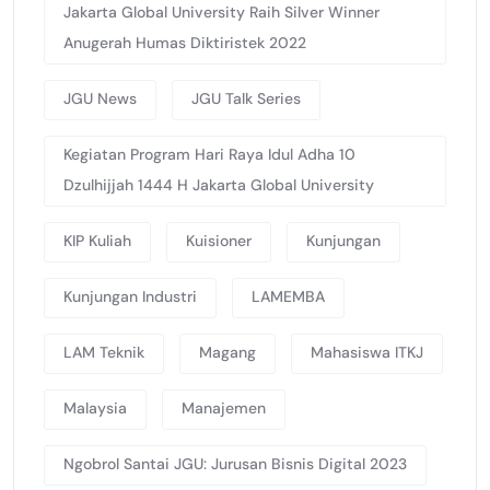
Jakarta Global University Raih Silver Winner
Anugerah Humas Diktiristek 2022
JGU News
JGU Talk Series
Kegiatan Program Hari Raya Idul Adha 10
Dzulhijjah 1444 H Jakarta Global University
KIP Kuliah
Kuisioner
Kunjungan
Kunjungan Industri
LAMEMBA
LAM Teknik
Magang
Mahasiswa ITKJ
Malaysia
Manajemen
Ngobrol Santai JGU: Jurusan Bisnis Digital 2023