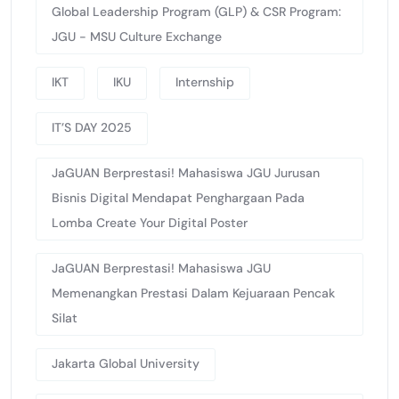
Global Leadership Program (GLP) & CSR Program:
JGU - MSU Culture Exchange
IKT
IKU
Internship
IT’S DAY 2025
JaGUAN Berprestasi! Mahasiswa JGU Jurusan
Bisnis Digital Mendapat Penghargaan Pada
Lomba Create Your Digital Poster
JaGUAN Berprestasi! Mahasiswa JGU
Memenangkan Prestasi Dalam Kejuaraan Pencak
Silat
Jakarta Global University