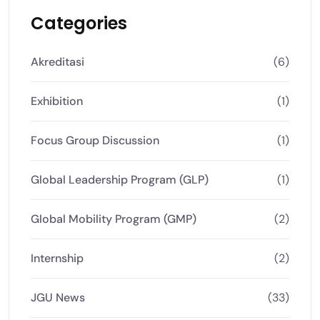
Categories
Akreditasi
(6)
Exhibition
(1)
Focus Group Discussion
(1)
Global Leadership Program (GLP)
(1)
Global Mobility Program (GMP)
(2)
Internship
(2)
JGU News
(33)