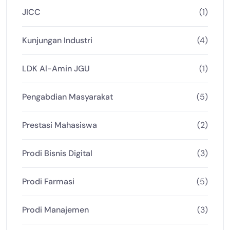
JICC
(1)
Kunjungan Industri
(4)
LDK Al-Amin JGU
(1)
Pengabdian Masyarakat
(5)
Prestasi Mahasiswa
(2)
Prodi Bisnis Digital
(3)
Prodi Farmasi
(5)
Prodi Manajemen
(3)