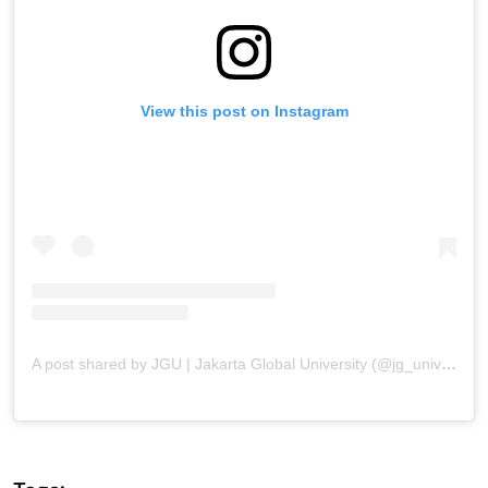
View this post on Instagram
A post shared by JGU | Jakarta Global University (@jg_university)