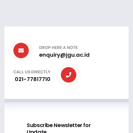
DROP HERE A NOTE
enquiry@jgu.ac.id
CALL US DIRECTLY
021-77817710
Subscribe Newsletter for
Update