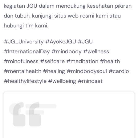
kegiatan JGU dalam mendukung kesehatan pikiran
dan tubuh, kunjungi situs web resmi kami atau
hubungi tim kami.
#JG_University #AyoKeJGU #JGU
#InternationalDay #mindbody #wellness
#mindfulness #selfcare #meditation #health
#mentalhealth #healing #mindbodysoul #cardio
#healthylifestyle #wellbeing #mindset