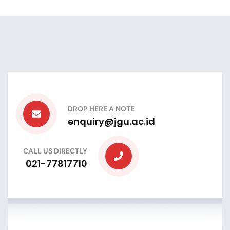
DROP HERE A NOTE
enquiry@jgu.ac.id
CALL US DIRECTLY
021-77817710