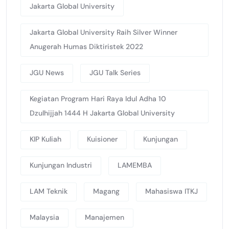
Jakarta Global University
Jakarta Global University Raih Silver Winner
Anugerah Humas Diktiristek 2022
JGU News
JGU Talk Series
Kegiatan Program Hari Raya Idul Adha 10
Dzulhijjah 1444 H Jakarta Global University
KIP Kuliah
Kuisioner
Kunjungan
Kunjungan Industri
LAMEMBA
LAM Teknik
Magang
Mahasiswa ITKJ
Malaysia
Manajemen