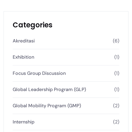
Categories
Akreditasi
(6)
Exhibition
(1)
Focus Group Discussion
(1)
Global Leadership Program (GLP)
(1)
Global Mobility Program (GMP)
(2)
Internship
(2)