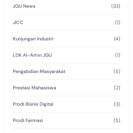
JGU News
(33)
JICC
(1)
Kunjungan Industri
(4)
LDK Al-Amin JGU
(1)
Pengabdian Masyarakat
(5)
Prestasi Mahasiswa
(2)
Prodi Bisnis Digital
(3)
Prodi Farmasi
(5)