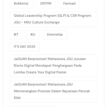
Bidikmisi
DRTPM
Farmasi
Global Leadership Program (GLP) & CSR Program:
JGU - MSU Culture Exchange
IKT
IKU
Internship
IT’S DAY 2025
JaGUAN Berprestasi! Mahasiswa JGU Jurusan
Bisnis Digital Mendapat Penghargaan Pada
Lomba Create Your Digital Poster
JaGUAN Berprestasi! Mahasiswa JGU
Memenangkan Prestasi Dalam Kejuaraan Pencak
Silat