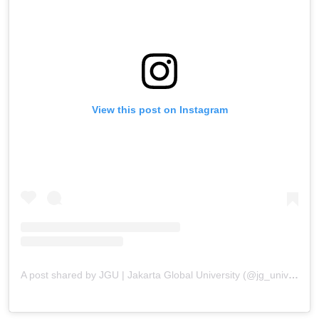
View this post on Instagram
A post shared by JGU | Jakarta Global University (@jg_university)