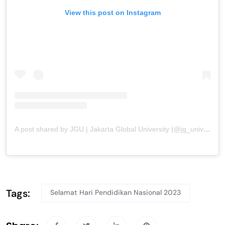
View this post on Instagram
A post shared by JGU | Jakarta Global University (@jg_university)
Tags:
Selamat Hari Pendidikan Nasional 2023