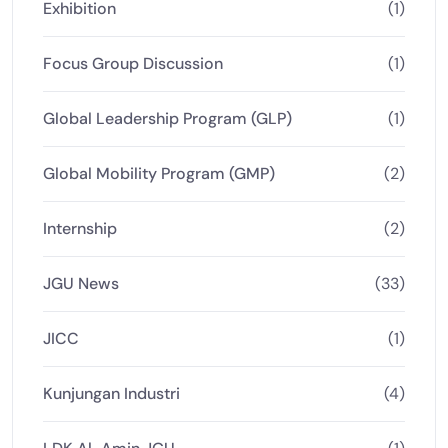
Exhibition
(1)
Focus Group Discussion
(1)
Global Leadership Program (GLP)
(1)
Global Mobility Program (GMP)
(2)
Internship
(2)
JGU News
(33)
JICC
(1)
Kunjungan Industri
(4)