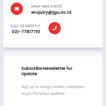
DROP HERE A NOTE
enquiry@jgu.ac.id
CALL US DIRECTLY
021-77817710
Subscribe Newsletter for
Update
Sign up to seargin weekly newsletter
to get the latest updates.