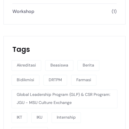
Workshop
(1)
Tags
Akreditasi
Beasiswa
Berita
Bidikmisi
DRTPM
Farmasi
Global Leadership Program (GLP) & CSR Program:
JGU - MSU Culture Exchange
IKT
IKU
Internship