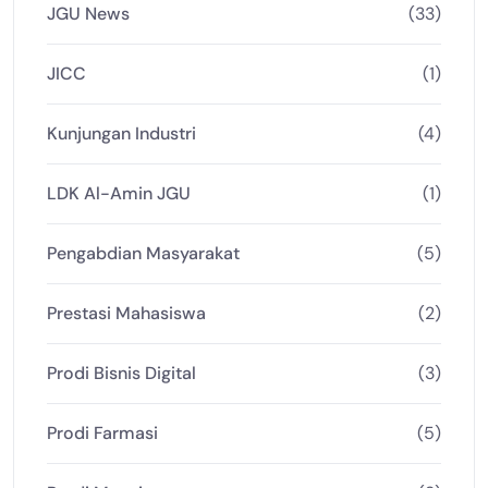
JGU News
(33)
JICC
(1)
Kunjungan Industri
(4)
LDK Al-Amin JGU
(1)
Pengabdian Masyarakat
(5)
Prestasi Mahasiswa
(2)
Prodi Bisnis Digital
(3)
Prodi Farmasi
(5)