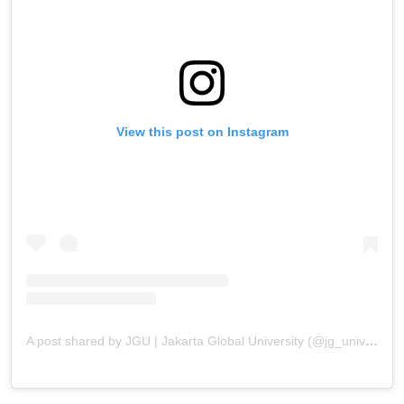
View this post on Instagram
A post shared by JGU | Jakarta Global University (@jg_university)