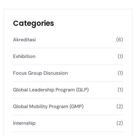
Categories
Akreditasi
(6)
Exhibition
(1)
Focus Group Discussion
(1)
Global Leadership Program (GLP)
(1)
Global Mobility Program (GMP)
(2)
Internship
(2)