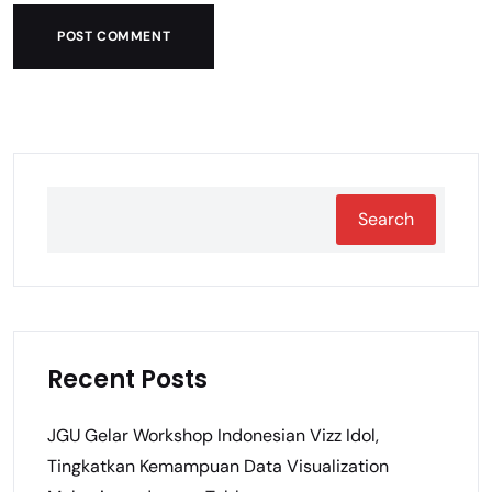
POST COMMENT
Search
Recent Posts
JGU Gelar Workshop Indonesian Vizz Idol,
Tingkatkan Kemampuan Data Visualization