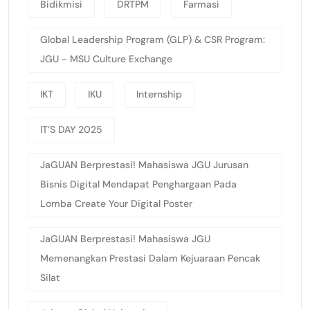
Bidikmisi
DRTPM
Farmasi
Global Leadership Program (GLP) & CSR Program:
JGU - MSU Culture Exchange
IKT
IKU
Internship
IT’S DAY 2025
JaGUAN Berprestasi! Mahasiswa JGU Jurusan
Bisnis Digital Mendapat Penghargaan Pada
Lomba Create Your Digital Poster
JaGUAN Berprestasi! Mahasiswa JGU
Memenangkan Prestasi Dalam Kejuaraan Pencak
Silat