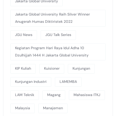
Jakarta Global University
Jakarta Global University Raih Silver Winner
Anugerah Humas Diktiristek 2022
JGU News
JGU Talk Series
Kegiatan Program Hari Raya Idul Adha 10
Dzulhijjah 1444 H Jakarta Global University
KIP Kuliah
Kuisioner
Kunjungan
Kunjungan Industri
LAMEMBA
LAM Teknik
Magang
Mahasiswa ITKJ
Malaysia
Manajemen