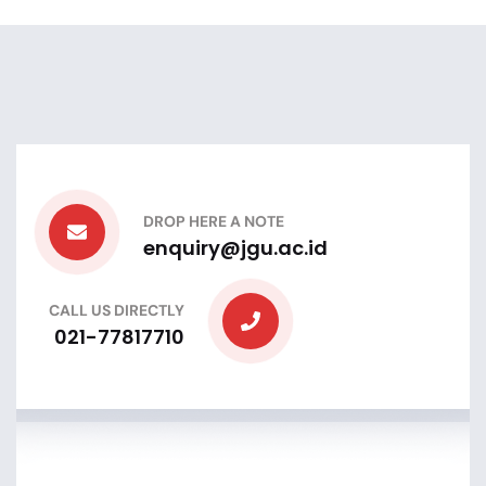
DROP HERE A NOTE
enquiry@jgu.ac.id
CALL US DIRECTLY
021-77817710