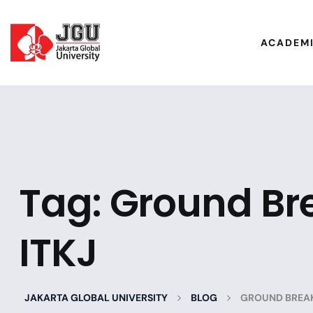
ACADEM
Tag:
Ground Br
ITKJ
>
>
JAKARTA GLOBAL UNIVERSITY
BLOG
GROUND BREAK