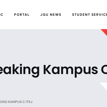
IC
PORTAL
JGU NEWS
STUDENT SERVIC
eaking Kampus 
ING KAMPUS C ITKJ