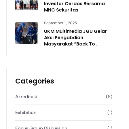
Investor Cerdas Bersama
MNC Sekuritas
September 11, 2025
UKM Multimedia JGU Gelar
Aksi Pengabdian
Masyarakat “Back To ...
Categories
Akreditasi
(6)
Exhibition
(1)
Focus Group Discussion
(1)