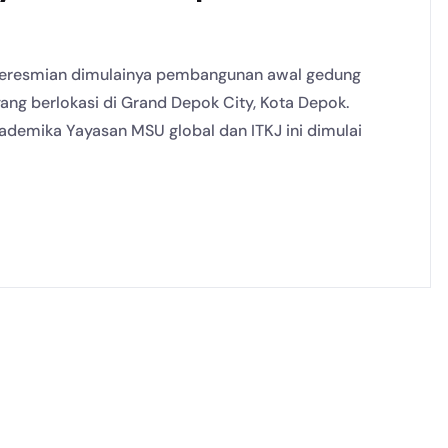
a peresmian dimulainya pembangunan awal gedung
ang berlokasi di Grand Depok City, Kota Depok.
akademika Yayasan MSU global dan ITKJ ini dimulai