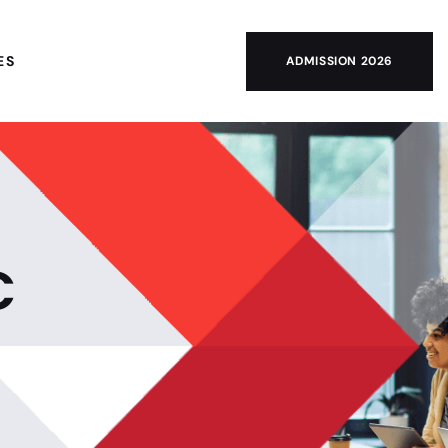
ES
ADMISSION 2026
C