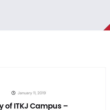
January 11, 2019
 of ITKJ Campus –