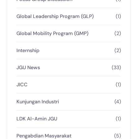
Global Leadership Program (GLP)
(1)
Global Mobility Program (GMP)
(2)
Internship
(2)
JGU News
(33)
JICC
(1)
Kunjungan Industri
(4)
LDK Al-Amin JGU
(1)
Pengabdian Masyarakat
(5)