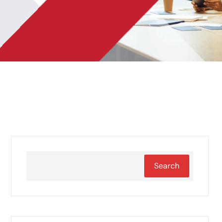
Search