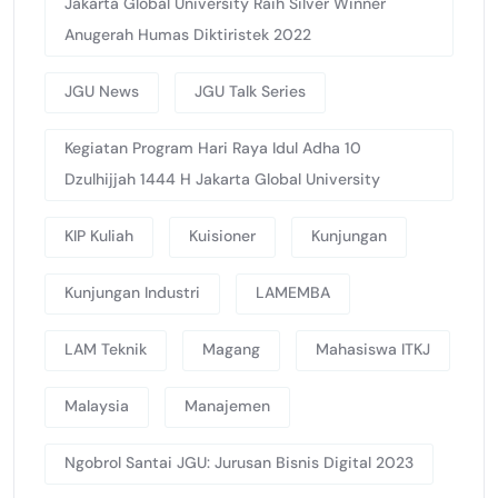
Jakarta Global University Raih Silver Winner
Anugerah Humas Diktiristek 2022
JGU News
JGU Talk Series
Kegiatan Program Hari Raya Idul Adha 10
Dzulhijjah 1444 H Jakarta Global University
KIP Kuliah
Kuisioner
Kunjungan
Kunjungan Industri
LAMEMBA
LAM Teknik
Magang
Mahasiswa ITKJ
Malaysia
Manajemen
Ngobrol Santai JGU: Jurusan Bisnis Digital 2023