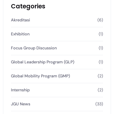
Categories
Akreditasi
(6)
Exhibition
(1)
Focus Group Discussion
(1)
Global Leadership Program (GLP)
(1)
Global Mobility Program (GMP)
(2)
Internship
(2)
JGU News
(33)