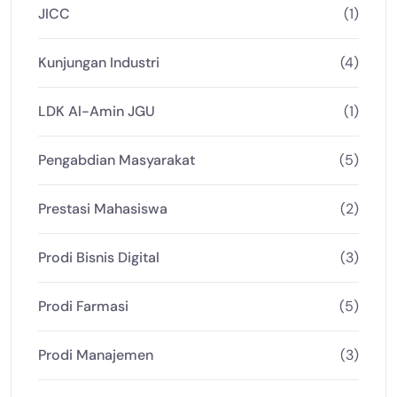
JICC
(1)
Kunjungan Industri
(4)
LDK Al-Amin JGU
(1)
Pengabdian Masyarakat
(5)
Prestasi Mahasiswa
(2)
Prodi Bisnis Digital
(3)
Prodi Farmasi
(5)
Prodi Manajemen
(3)