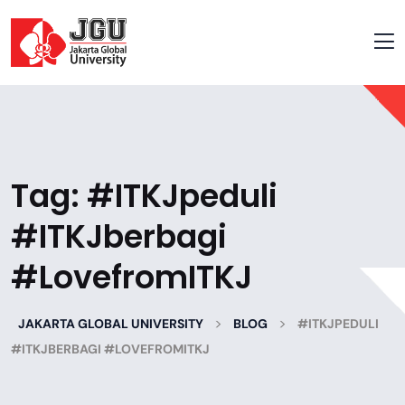
Tag:
#ITKJpeduli
#ITKJberbagi
#LovefromITKJ
>
>
JAKARTA GLOBAL UNIVERSITY
BLOG
#ITKJPEDULI
#ITKJBERBAGI #LOVEFROMITKJ