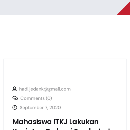
hadi.jedank@gmail.com
Comments (0)
September 7, 2020
Mahasiswa ITKJ Lakukan