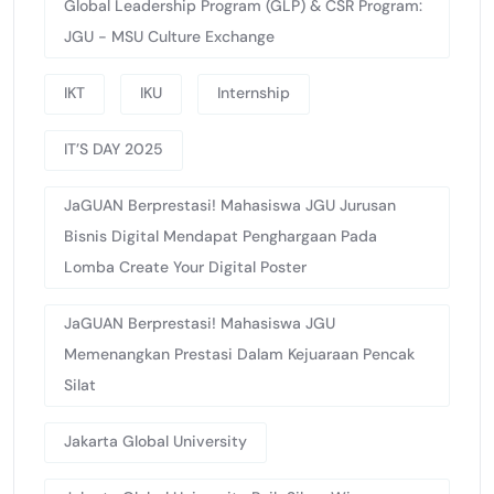
Global Leadership Program (GLP) & CSR Program:
JGU - MSU Culture Exchange
IKT
IKU
Internship
IT’S DAY 2025
JaGUAN Berprestasi! Mahasiswa JGU Jurusan
Bisnis Digital Mendapat Penghargaan Pada
Lomba Create Your Digital Poster
JaGUAN Berprestasi! Mahasiswa JGU
Memenangkan Prestasi Dalam Kejuaraan Pencak
Silat
Jakarta Global University