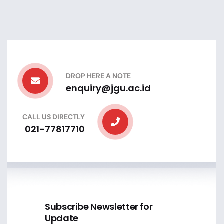
DROP HERE A NOTE
enquiry@jgu.ac.id
CALL US DIRECTLY
021-77817710
Subscribe Newsletter for
Update