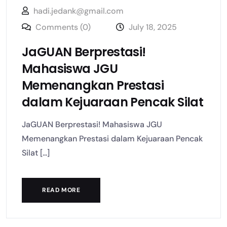
hadi.jedank@gmail.com
Comments (0)
July 18, 2025
JaGUAN Berprestasi!
Mahasiswa JGU
Memenangkan Prestasi
dalam Kejuaraan Pencak Silat
JaGUAN Berprestasi! Mahasiswa JGU
Memenangkan Prestasi dalam Kejuaraan Pencak
Silat [...]
READ MORE