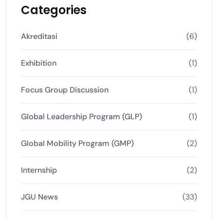
Categories
Akreditasi
(6)
Exhibition
(1)
Focus Group Discussion
(1)
Global Leadership Program (GLP)
(1)
Global Mobility Program (GMP)
(2)
Internship
(2)
JGU News
(33)