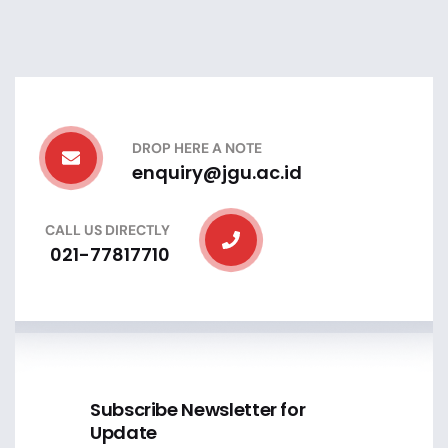
DROP HERE A NOTE
enquiry@jgu.ac.id
CALL US DIRECTLY
021-77817710
Subscribe Newsletter for
Update