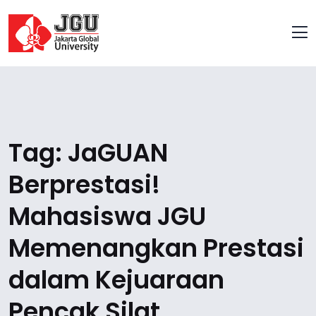
Tag:
JaGUAN
Berprestasi!
Mahasiswa JGU
Memenangkan Prestasi
dalam Kejuaraan
Pencak Silat