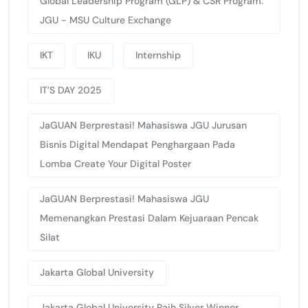
Global Leadership Program (GLP) & CSR Program:
JGU - MSU Culture Exchange
IKT
IKU
Internship
IT’S DAY 2025
JaGUAN Berprestasi! Mahasiswa JGU Jurusan
Bisnis Digital Mendapat Penghargaan Pada
Lomba Create Your Digital Poster
JaGUAN Berprestasi! Mahasiswa JGU
Memenangkan Prestasi Dalam Kejuaraan Pencak
Silat
Jakarta Global University
Jakarta Global University Raih Silver Winner