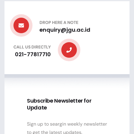
DROP HERE A NOTE
enquiry@jgu.ac.id
CALL US DIRECTLY
021-77817710
Subscribe Newsletter for
Update
Sign up to seargin weekly newsletter
to get the latest updates.