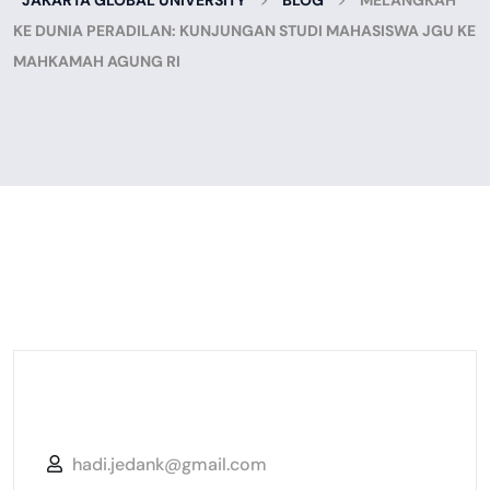
JAKARTA GLOBAL UNIVERSITY
BLOG
MELANGKAH
KE DUNIA PERADILAN: KUNJUNGAN STUDI MAHASISWA JGU KE
MAHKAMAH AGUNG RI
hadi.jedank@gmail.com