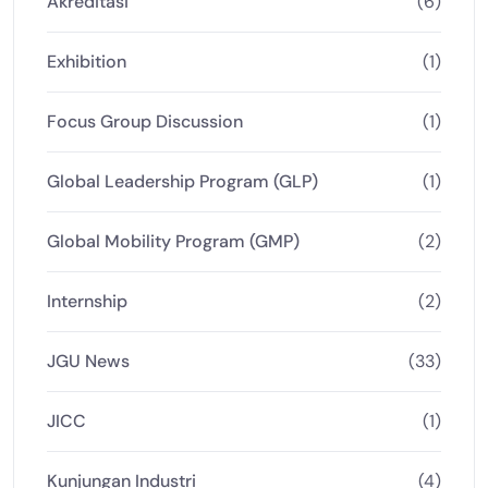
Akreditasi
(6)
Exhibition
(1)
Focus Group Discussion
(1)
Global Leadership Program (GLP)
(1)
Global Mobility Program (GMP)
(2)
Internship
(2)
JGU News
(33)
JICC
(1)
Kunjungan Industri
(4)