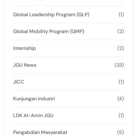
Global Leadership Program (GLP)
(1)
Global Mobility Program (GMP)
(2)
Internship
(2)
JGU News
(33)
JICC
(1)
Kunjungan Industri
(4)
LDK Al-Amin JGU
(1)
Pengabdian Masyarakat
(5)