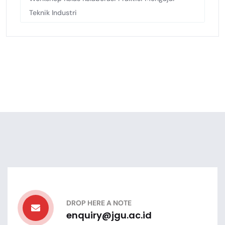
Teknik Industri
DROP HERE A NOTE
enquiry@jgu.ac.id