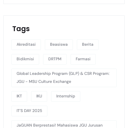
Tags
Akreditasi
Beasiswa
Berita
Bidikmisi
DRTPM
Farmasi
Global Leadership Program (GLP) & CSR Program:
JGU - MSU Culture Exchange
IKT
IKU
Internship
IT’S DAY 2025
JaGUAN Berprestasi! Mahasiswa JGU Jurusan