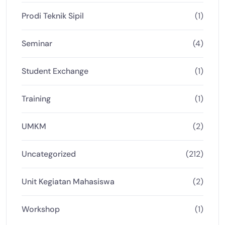
Prodi Teknik Sipil
(1)
Seminar
(4)
Student Exchange
(1)
Training
(1)
UMKM
(2)
Uncategorized
(212)
Unit Kegiatan Mahasiswa
(2)
Workshop
(1)