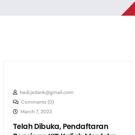
hadi.jedank@gmail.com
Comments (0)
March 7, 2023
Telah Dibuka, Pendaftaran