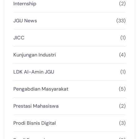
Internship
(2)
JGU News
(33)
JICC
(1)
Kunjungan Industri
(4)
LDK Al-Amin JGU
(1)
Pengabdian Masyarakat
(5)
Prestasi Mahasiswa
(2)
Prodi Bisnis Digital
(3)