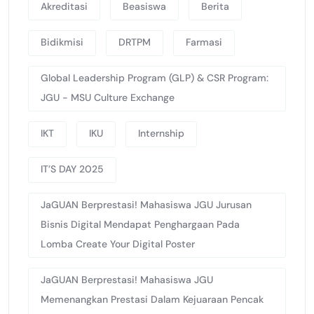
Akreditasi
Beasiswa
Berita
Bidikmisi
DRTPM
Farmasi
Global Leadership Program (GLP) & CSR Program:
JGU - MSU Culture Exchange
IKT
IKU
Internship
IT’S DAY 2025
JaGUAN Berprestasi! Mahasiswa JGU Jurusan
Bisnis Digital Mendapat Penghargaan Pada
Lomba Create Your Digital Poster
JaGUAN Berprestasi! Mahasiswa JGU
Memenangkan Prestasi Dalam Kejuaraan Pencak