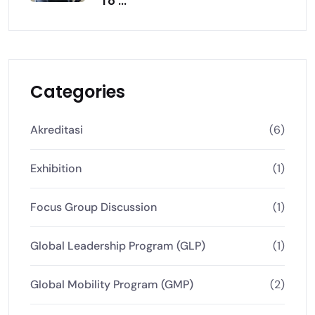
To ...
Categories
Akreditasi
(6)
Exhibition
(1)
Focus Group Discussion
(1)
Global Leadership Program (GLP)
(1)
Global Mobility Program (GMP)
(2)