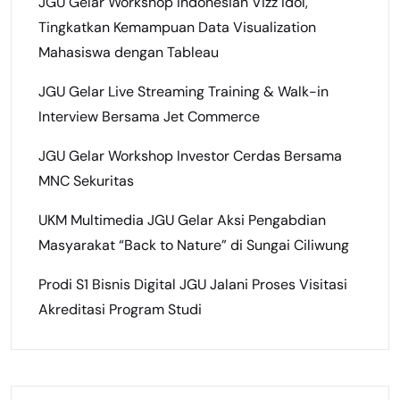
JGU Gelar Workshop Indonesian Vizz Idol,
Tingkatkan Kemampuan Data Visualization
Mahasiswa dengan Tableau
JGU Gelar Live Streaming Training & Walk-in
Interview Bersama Jet Commerce
JGU Gelar Workshop Investor Cerdas Bersama
MNC Sekuritas
UKM Multimedia JGU Gelar Aksi Pengabdian
Masyarakat “Back to Nature” di Sungai Ciliwung
Prodi S1 Bisnis Digital JGU Jalani Proses Visitasi
Akreditasi Program Studi