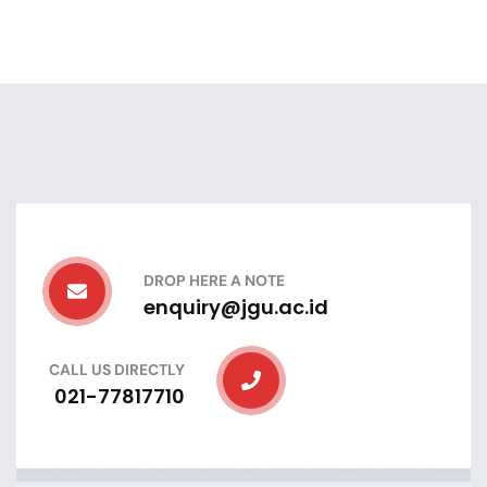
DROP HERE A NOTE
enquiry@jgu.ac.id
CALL US DIRECTLY
021-77817710