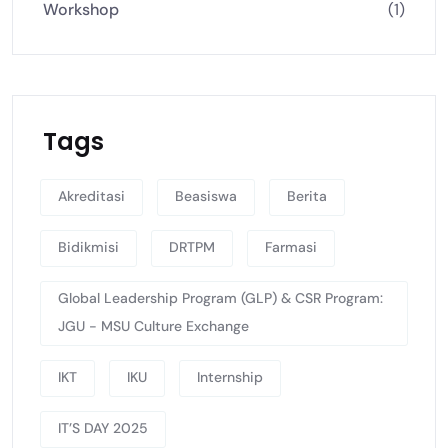
Workshop
(1)
Tags
Akreditasi
Beasiswa
Berita
Bidikmisi
DRTPM
Farmasi
Global Leadership Program (GLP) & CSR Program:
JGU - MSU Culture Exchange
IKT
IKU
Internship
IT’S DAY 2025