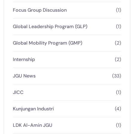
Focus Group Discussion
(1)
Global Leadership Program (GLP)
(1)
Global Mobility Program (GMP)
(2)
Internship
(2)
JGU News
(33)
JICC
(1)
Kunjungan Industri
(4)
LDK Al-Amin JGU
(1)