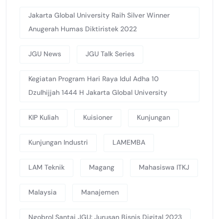
Jakarta Global University Raih Silver Winner
Anugerah Humas Diktiristek 2022
JGU News
JGU Talk Series
Kegiatan Program Hari Raya Idul Adha 10
Dzulhijjah 1444 H Jakarta Global University
KIP Kuliah
Kuisioner
Kunjungan
Kunjungan Industri
LAMEMBA
LAM Teknik
Magang
Mahasiswa ITKJ
Malaysia
Manajemen
Ngobrol Santai JGU: Jurusan Bisnis Digital 2023