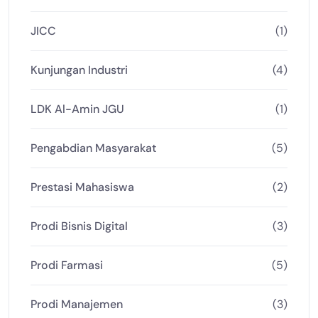
JICC
(1)
Kunjungan Industri
(4)
LDK Al-Amin JGU
(1)
Pengabdian Masyarakat
(5)
Prestasi Mahasiswa
(2)
Prodi Bisnis Digital
(3)
Prodi Farmasi
(5)
Prodi Manajemen
(3)