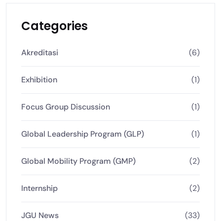
Categories
Akreditasi
(6)
Exhibition
(1)
Focus Group Discussion
(1)
Global Leadership Program (GLP)
(1)
Global Mobility Program (GMP)
(2)
Internship
(2)
JGU News
(33)