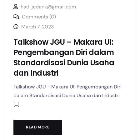
hadi.jedank@gmail.com
Comments (0)
March 7, 2023
Talkshow JGU – Makara UI:
Pengembangan Diri dalam
Standardisasi Dunia Usaha
dan Industri
Talkshow JGU - Makara UI: Pengembangan Diri
dalam Standardisasi Dunia Usaha dan Industri
[...]
READ MORE