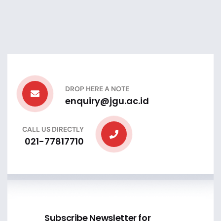
DROP HERE A NOTE
enquiry@jgu.ac.id
CALL US DIRECTLY
021-77817710
Subscribe Newsletter for