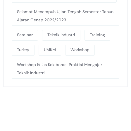
Selamat Menempuh Ujian Tengah Semester Tahun
Ajaran Genap 2022/2023
Seminar
Teknik Industri
Training
Turkey
UMKM
Workshop
Workshop Kelas Kolaborasi Praktisi Mengajar
Teknik Industri