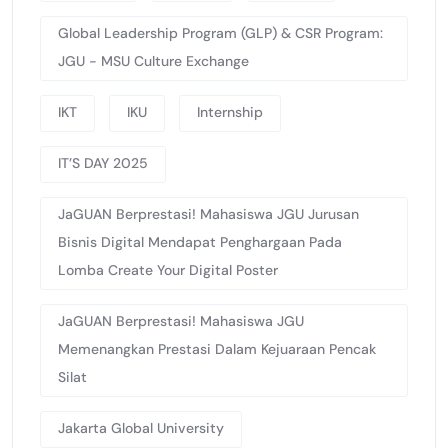
Global Leadership Program (GLP) & CSR Program:
JGU - MSU Culture Exchange
IKT
IKU
Internship
IT’S DAY 2025
JaGUAN Berprestasi! Mahasiswa JGU Jurusan
Bisnis Digital Mendapat Penghargaan Pada
Lomba Create Your Digital Poster
JaGUAN Berprestasi! Mahasiswa JGU
Memenangkan Prestasi Dalam Kejuaraan Pencak
Silat
Jakarta Global University