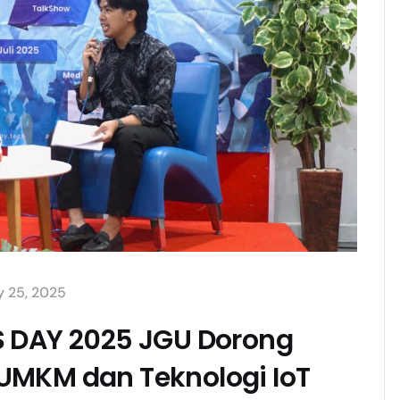
y 25, 2025
S DAY 2025 JGU Dorong
UMKM dan Teknologi IoT