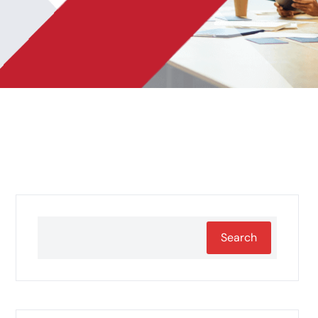
Search