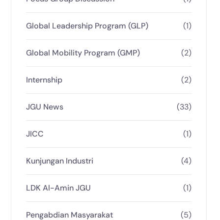
Global Leadership Program (GLP)
(1)
Global Mobility Program (GMP)
(2)
Internship
(2)
JGU News
(33)
JICC
(1)
Kunjungan Industri
(4)
LDK Al-Amin JGU
(1)
Pengabdian Masyarakat
(5)