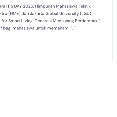
cara IT’S DAY 2025, Himpunan Mahasiswa Teknik
ro (HME) dari Jakarta Global University (JGU)
 for Smart Living: Generasi Muda yang Berdampak!”
atif bagi mahasiswa untuk memahami [...]