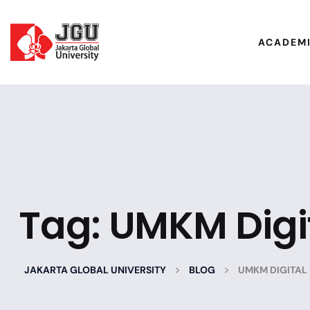
ACADEM
Tag:
UMKM Digi
>
>
JAKARTA GLOBAL UNIVERSITY
BLOG
UMKM DIGITAL