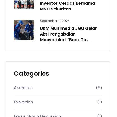
Investor Cerdas Bersama
MNC Sekuritas
September 11, 2025
UKM Multimedia JGU Gelar
Aksi Pengabdian
Masyarakat “Back To ...
Categories
Akreditasi
(6)
Exhibition
(1)
Focus Group Discussion
(1)