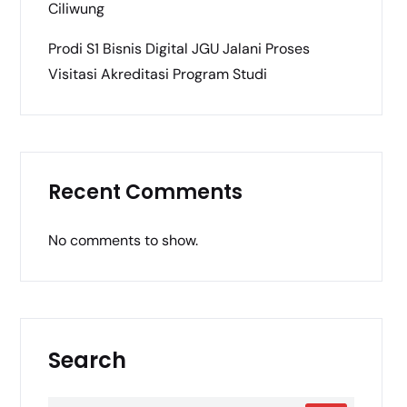
Ciliwung
Prodi S1 Bisnis Digital JGU Jalani Proses
Visitasi Akreditasi Program Studi
Recent Comments
No comments to show.
Search