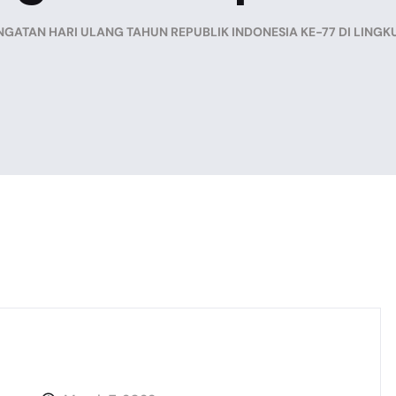
NGATAN HARI ULANG TAHUN REPUBLIK INDONESIA KE-77 DI LING