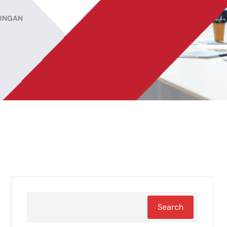
KUNGAN
Search