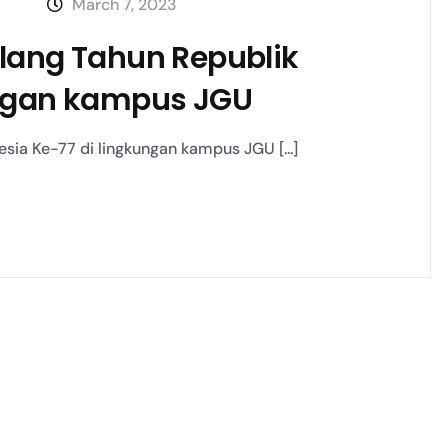
March 7, 2023
Ulang Tahun Republik
ungan kampus JGU
sia Ke-77 di lingkungan kampus JGU [...]