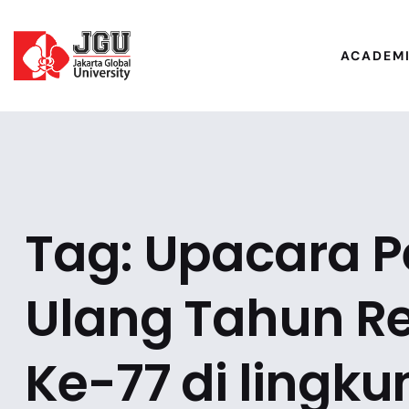
ACADEM
Tag:
Upacara P
Ulang Tahun Re
Ke-77 di ling