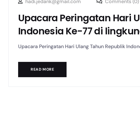
hadi.jedank@gmail.com
Comments (0)
Upacara Peringatan Hari 
Indonesia Ke-77 di lingk
Upacara Peringatan Hari Ulang Tahun Republik Indone
READ MORE