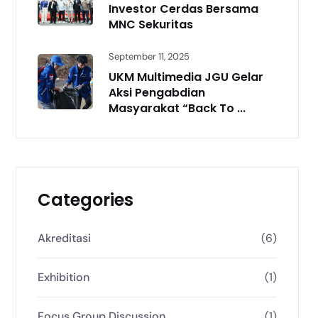
Investor Cerdas Bersama
MNC Sekuritas
September 11, 2025
UKM Multimedia JGU Gelar
Aksi Pengabdian
Masyarakat “Back To ...
Categories
Akreditasi
(6)
Exhibition
(1)
Focus Group Discussion
(1)