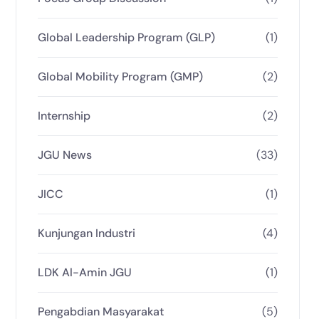
Global Leadership Program (GLP)
(1)
Global Mobility Program (GMP)
(2)
Internship
(2)
JGU News
(33)
JICC
(1)
Kunjungan Industri
(4)
LDK Al-Amin JGU
(1)
Pengabdian Masyarakat
(5)