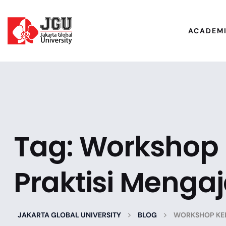
ACADEM
Tag:
Workshop 
Praktisi Mengaj
>
>
JAKARTA GLOBAL UNIVERSITY
BLOG
WORKSHOP KEL