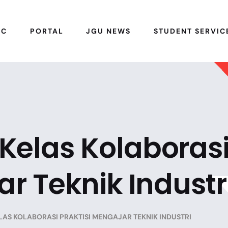
IC
PORTAL
JGU NEWS
STUDENT SERVIC
Kelas Kolaboras
ar Teknik Industr
AS KOLABORASI PRAKTISI MENGAJAR TEKNIK INDUSTRI