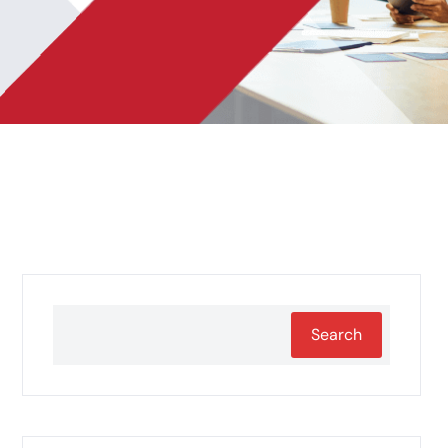
Search