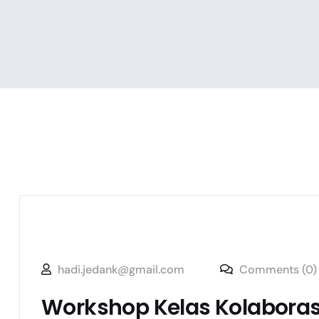
hadi.jedank@gmail.com
Comments (0)
Workshop Kelas Kolaborasi