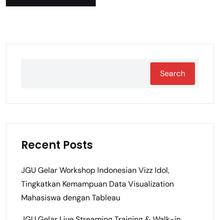
Search
Recent Posts
JGU Gelar Workshop Indonesian Vizz Idol,
Tingkatkan Kemampuan Data Visualization
Mahasiswa dengan Tableau
JGU Gelar Live Streaming Training & Walk-in