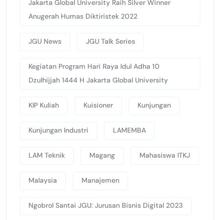
Jakarta Global University Raih Silver Winner
Anugerah Humas Diktiristek 2022
JGU News
JGU Talk Series
Kegiatan Program Hari Raya Idul Adha 10
Dzulhijjah 1444 H Jakarta Global University
KIP Kuliah
Kuisioner
Kunjungan
Kunjungan Industri
LAMEMBA
LAM Teknik
Magang
Mahasiswa ITKJ
Malaysia
Manajemen
Ngobrol Santai JGU: Jurusan Bisnis Digital 2023