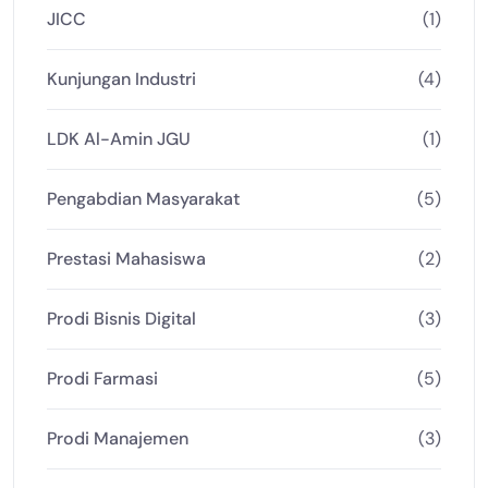
JICC
(1)
Kunjungan Industri
(4)
LDK Al-Amin JGU
(1)
Pengabdian Masyarakat
(5)
Prestasi Mahasiswa
(2)
Prodi Bisnis Digital
(3)
Prodi Farmasi
(5)
Prodi Manajemen
(3)