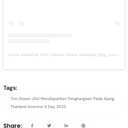
A post shared by JGU | Jakarta Global University (@jg_university)
Tags:
Tim Dosen JGU Mendapatkan Penghargaan Pada Ajang
Thailand Inventor S Day 2023
Share: