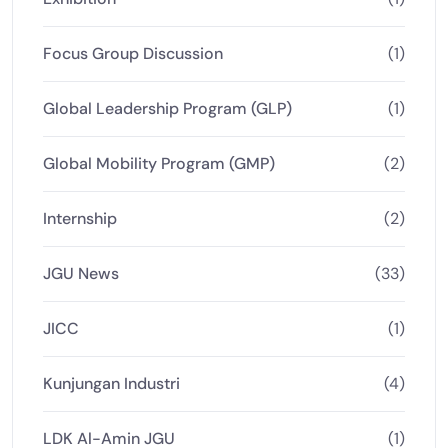
Focus Group Discussion
(1)
Global Leadership Program (GLP)
(1)
Global Mobility Program (GMP)
(2)
Internship
(2)
JGU News
(33)
JICC
(1)
Kunjungan Industri
(4)
LDK Al-Amin JGU
(1)