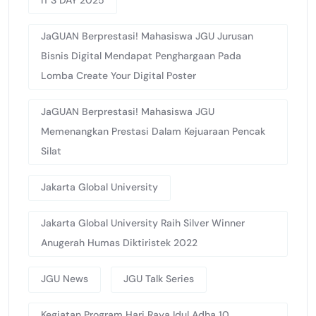
IT’S DAY 2025
JaGUAN Berprestasi! Mahasiswa JGU Jurusan
Bisnis Digital Mendapat Penghargaan Pada
Lomba Create Your Digital Poster
JaGUAN Berprestasi! Mahasiswa JGU
Memenangkan Prestasi Dalam Kejuaraan Pencak
Silat
Jakarta Global University
Jakarta Global University Raih Silver Winner
Anugerah Humas Diktiristek 2022
JGU News
JGU Talk Series
Kegiatan Program Hari Raya Idul Adha 10