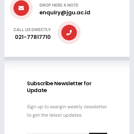
DROP HERE A NOTE
enquiry@jgu.ac.id
CALL US DIRECTLY
021-77817710
Subscribe Newsletter for
Update
Sign up to seargin weekly newsletter
to get the latest updates.