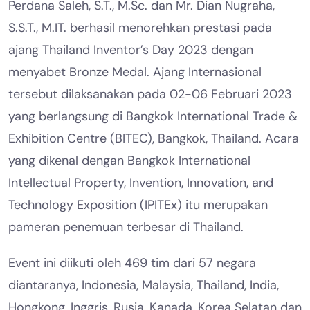
Perdana Saleh, S.T., M.Sc. dan Mr. Dian Nugraha,
S.S.T., M.IT. berhasil menorehkan prestasi pada
ajang Thailand Inventor’s Day 2023 dengan
menyabet Bronze Medal. Ajang Internasional
tersebut dilaksanakan pada 02-06 Februari 2023
yang berlangsung di Bangkok International Trade &
Exhibition Centre (BITEC), Bangkok, Thailand. Acara
yang dikenal dengan Bangkok International
Intellectual Property, Invention, Innovation, and
Technology Exposition (IPITEx) itu merupakan
pameran penemuan terbesar di Thailand.
Event ini diikuti oleh 469 tim dari 57 negara
diantaranya, Indonesia, Malaysia, Thailand, India,
Hongkong, Inggris, Rusia, Kanada, Korea Selatan dan