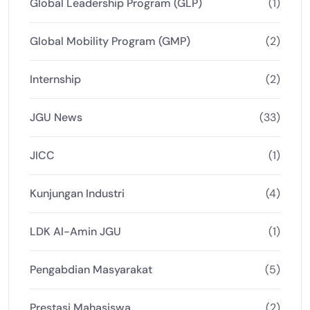
Global Leadership Program (GLP)
(1)
Global Mobility Program (GMP)
(2)
Internship
(2)
JGU News
(33)
JICC
(1)
Kunjungan Industri
(4)
LDK Al-Amin JGU
(1)
Pengabdian Masyarakat
(5)
Prestasi Mahasiswa
(2)