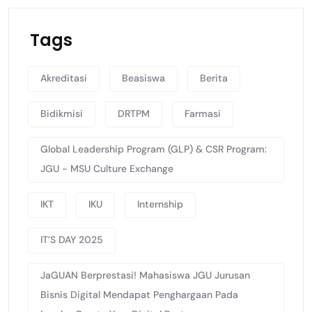
Tags
Akreditasi
Beasiswa
Berita
Bidikmisi
DRTPM
Farmasi
Global Leadership Program (GLP) & CSR Program:
JGU - MSU Culture Exchange
IKT
IKU
Internship
IT’S DAY 2025
JaGUAN Berprestasi! Mahasiswa JGU Jurusan
Bisnis Digital Mendapat Penghargaan Pada