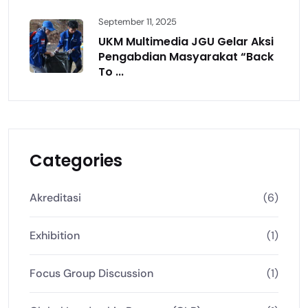
September 11, 2025
UKM Multimedia JGU Gelar Aksi
Pengabdian Masyarakat “Back
To ...
Categories
Akreditasi
(6)
Exhibition
(1)
Focus Group Discussion
(1)