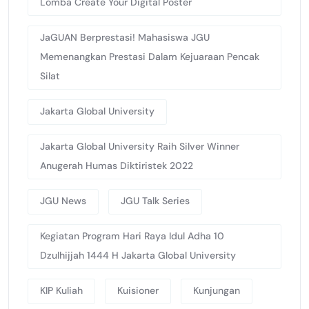
Lomba Create Your Digital Poster
JaGUAN Berprestasi! Mahasiswa JGU
Memenangkan Prestasi Dalam Kejuaraan Pencak
Silat
Jakarta Global University
Jakarta Global University Raih Silver Winner
Anugerah Humas Diktiristek 2022
JGU News
JGU Talk Series
Kegiatan Program Hari Raya Idul Adha 10
Dzulhijjah 1444 H Jakarta Global University
KIP Kuliah
Kuisioner
Kunjungan