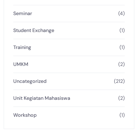
Seminar
(4)
Student Exchange
(1)
Training
(1)
UMKM
(2)
Uncategorized
(212)
Unit Kegiatan Mahasiswa
(2)
Workshop
(1)