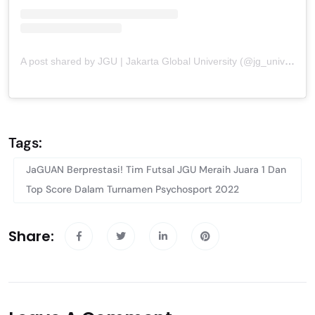
A post shared by JGU | Jakarta Global University (@jg_university)
Tags:
JaGUAN Berprestasi! Tim Futsal JGU Meraih Juara 1 Dan
Top Score Dalam Turnamen Psychosport 2022
Share: