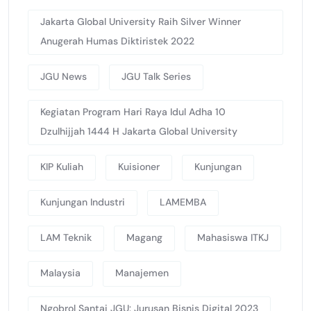
Jakarta Global University Raih Silver Winner
Anugerah Humas Diktiristek 2022
JGU News
JGU Talk Series
Kegiatan Program Hari Raya Idul Adha 10
Dzulhijjah 1444 H Jakarta Global University
KIP Kuliah
Kuisioner
Kunjungan
Kunjungan Industri
LAMEMBA
LAM Teknik
Magang
Mahasiswa ITKJ
Malaysia
Manajemen
Ngobrol Santai JGU: Jurusan Bisnis Digital 2023