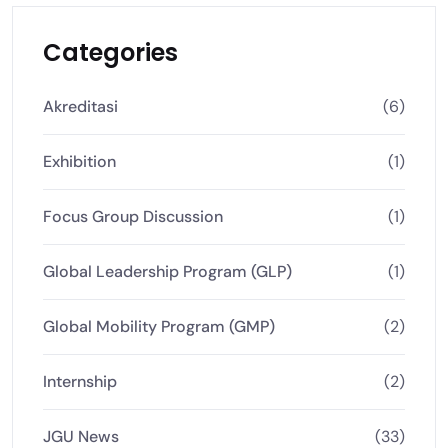
Categories
Akreditasi
(6)
Exhibition
(1)
Focus Group Discussion
(1)
Global Leadership Program (GLP)
(1)
Global Mobility Program (GMP)
(2)
Internship
(2)
JGU News
(33)