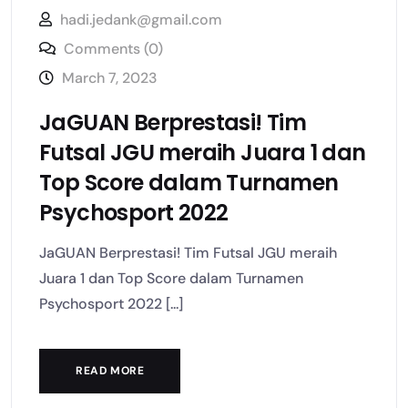
hadi.jedank@gmail.com
Comments (0)
March 7, 2023
JaGUAN Berprestasi! Tim
Futsal JGU meraih Juara 1 dan
Top Score dalam Turnamen
Psychosport 2022
JaGUAN Berprestasi! Tim Futsal JGU meraih
Juara 1 dan Top Score dalam Turnamen
Psychosport 2022 [...]
READ MORE