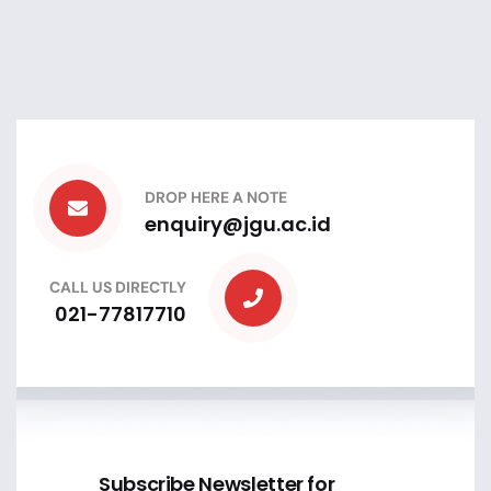
DROP HERE A NOTE
enquiry@jgu.ac.id
CALL US DIRECTLY
021-77817710
Subscribe Newsletter for