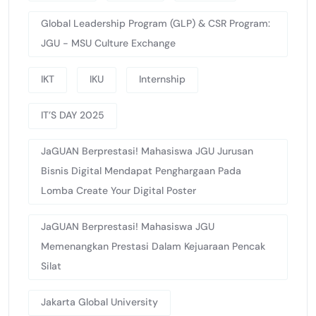
Global Leadership Program (GLP) & CSR Program:
JGU - MSU Culture Exchange
IKT
IKU
Internship
IT’S DAY 2025
JaGUAN Berprestasi! Mahasiswa JGU Jurusan
Bisnis Digital Mendapat Penghargaan Pada
Lomba Create Your Digital Poster
JaGUAN Berprestasi! Mahasiswa JGU
Memenangkan Prestasi Dalam Kejuaraan Pencak
Silat
Jakarta Global University