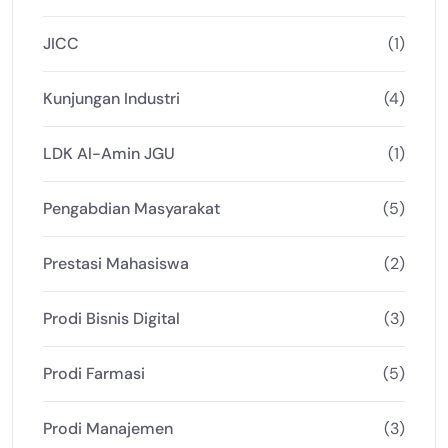
JICC
(1)
Kunjungan Industri
(4)
LDK Al-Amin JGU
(1)
Pengabdian Masyarakat
(5)
Prestasi Mahasiswa
(2)
Prodi Bisnis Digital
(3)
Prodi Farmasi
(5)
Prodi Manajemen
(3)